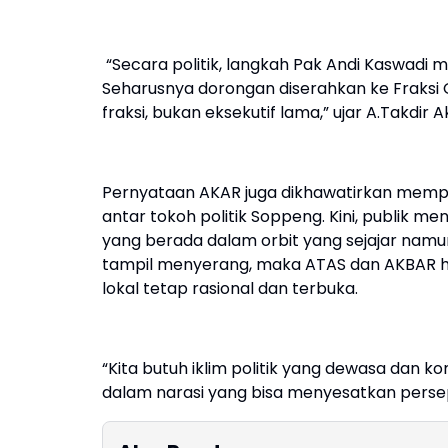
“Secara politik, langkah Pak Andi Kaswadi m
Seharusnya dorongan diserahkan ke Fraksi G
fraksi, bukan eksekutif lama,” ujar A.Takdir 
Pernyataan AKAR juga dikhawatirkan mempe
antar tokoh politik Soppeng. Kini, publik 
yang berada dalam orbit yang sejajar namun
tampil menyerang, maka ATAS dan AKBAR h
lokal tetap rasional dan terbuka.
“Kita butuh iklim politik yang dewasa dan komu
dalam narasi yang bisa menyesatkan persepsi