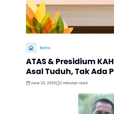
Berita
ATAS & Presidium KA
Asal Tuduh, Tak Ada P
June 23, 2025
1 minutes read