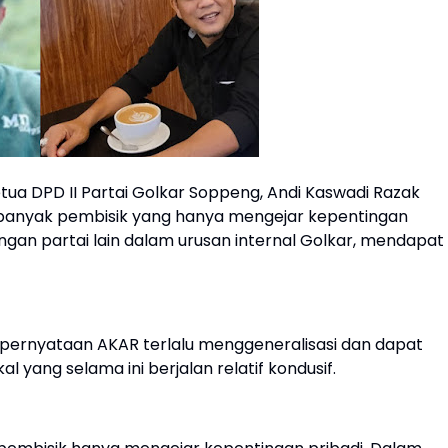
tua DPD II Partai Golkar Soppeng, Andi Kaswadi Razak
ti banyak pembisik yang hanya mengejar kepentingan
gan partai lain dalam urusan internal Golkar, mendapat
i pernyataan AKAR terlalu menggeneralisasi dan dapat
l yang selama ini berjalan relatif kondusif.