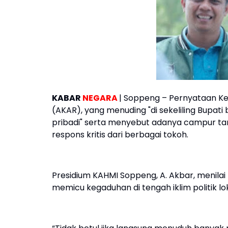
KABAR
NEGARA
| Soppeng – Pernyataan Ke
(AKAR), yang menuding "di sekeliling Bupa
pribadi" serta menyebut adanya campur tan
respons kritis dari berbagai tokoh.
Presidium KAHMI Soppeng, A. Akbar, menila
memicu kegaduhan di tengah iklim politik loka