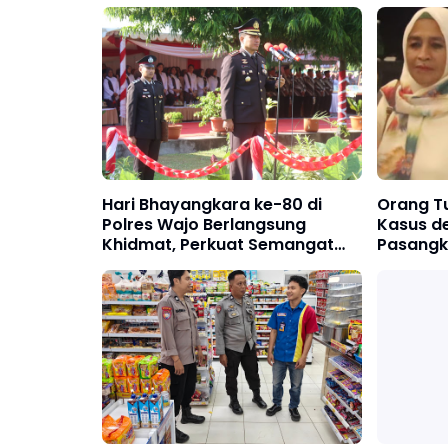
Hari Bhayangkara ke-80 di
Orang Tu
Polres Wajo Berlangsung
Kasus d
Khidmat, Perkuat Semangat
Pasangk
Pengabdian untuk Masyarakat