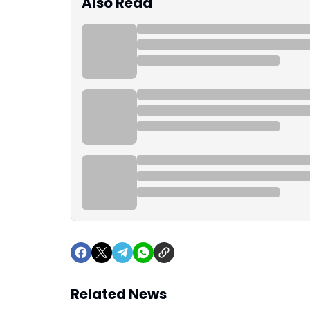
Also Read
Related News