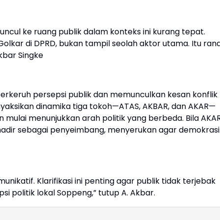
uncul ke ruang publik dalam konteks ini kurang tepat.
olkar di DPRD, bukan tampil seolah aktor utama. Itu ran
Akbar Singke
rkeruh persepsi publik dan memunculkan kesan konflik
menyaksikan dinamika tiga tokoh—ATAS, AKBAR, dan AKAR—
 mulai menunjukkan arah politik yang berbeda. Bila AKA
adir sebagai penyeimbang, menyerukan agar demokrasi
nikatif. Klarifikasi ini penting agar publik tidak terjebak
 politik lokal Soppeng,” tutup A. Akbar.