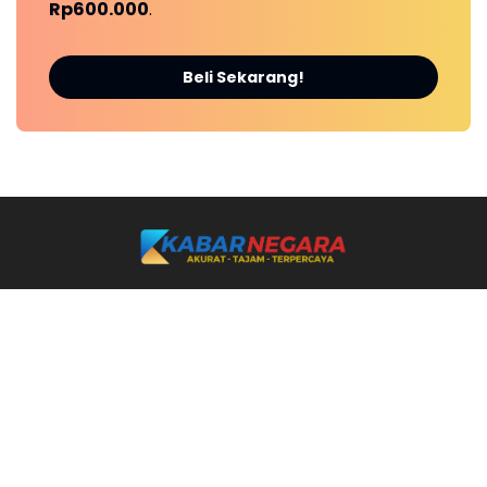
Rp600.000
.
Beli Sekarang!
Ikuti Kami
REDAKSI
KONTAK KAMI
PEDOMAN MEDIA SIBER
PRIVACY POLICY
DISCLAIMER
Tiktok