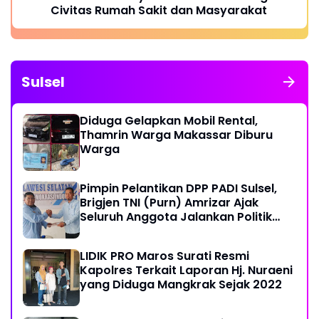
Civitas Rumah Sakit dan Masyarakat
Sulsel
Diduga Gelapkan Mobil Rental,
Thamrin Warga Makassar Diburu
Warga
Pimpin Pelantikan DPP PADI Sulsel,
Brigjen TNI (Purn) Amrizar Ajak
Seluruh Anggota Jalankan Politik
Dengan Hati Bersih
LIDIK PRO Maros Surati Resmi
Kapolres Terkait Laporan Hj. Nuraeni
yang Diduga Mangkrak Sejak 2022