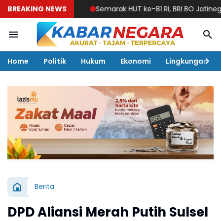
BREAKING NEWS
Semarak HUT ke-81 RI, BRI BO Jatinegara Ha
Home
Politik
Hukum
Ekonomi
Lingkungan
Berita
DPD Aliansi Merah Putih Sulsel