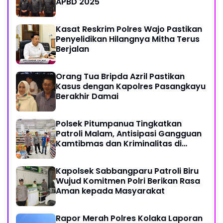
APBD 2025
Kasat Reskrim Polres Wajo Pastikan
Penyelidikan Hilangnya Mitha Terus
Berjalan
Orang Tua Bripda Azril Pastikan
Kasus dengan Kapolres Pasangkayu
Berakhir Damai
Polsek Pitumpanua Tingkatkan
Patroli Malam, Antisipasi Gangguan
Kamtibmas dan Kriminalitas di
Wilayah Hukum
Kapolsek Sabbangparu Patroli Biru
Wujud Komitmen Polri Berikan Rasa
Aman kepada Masyarakat
Rapor Merah Polres Kolaka Laporan