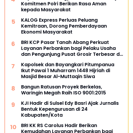
Komitmen Polri Berikan Rasa Aman
kepada Masyarakat
KALOG Express Perluas Peluang
Kemitraan, Dorong Pemberdayaan
Ekonomi Masyarakat
BRI KCP Pasar Tanah Abang Perkuat
Layanan Perbankan bagi Pelaku Usaha
dan Pengunjung Pusat Grosir Terbesar di
Indonesia
Kapolsek dan Bayangkari Pitumpanua
Ikut Pawai 1 Muharram 1448 Hijriah di
Masjid Besar Al-Muttaqin Siwa
Bangun Ratusan Proyek Berkelas,
Waringin Megah Raih ISO 9001:2015
KJI Hadir di Sulsel Edy Basri Ajak Jurnalis
Bentuk Kepengurusan di 24
Kabupaten/Kota
BRI KK RS Carolus Hadir Berikan
Kemudahan Layanan Perbankan bagi