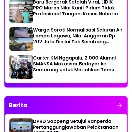
Baru Bergerak Setelah Viral, LIDIK
PRO Maros Nilai Kanit Pidum Tidak
Profesional Tangani Kasus Naharia
Warga Soroti Normalisasi Saluran Air
Lompo Lagawu, Nilai Anggaran Rp
202 Juta Dinilai Tak Seimbang
dengan Hasil Pekerjaan
Carter KM Nggapulu, 2.000 Alumni
SMANSA Makassar Berlayar ke
Semarang untuk Meriahkan Temu
Nasional IV di Yogyakarta
Berita
DPRD Soppeng Setujui Ranperda
Pertanggungjawaban Pelaksanaan