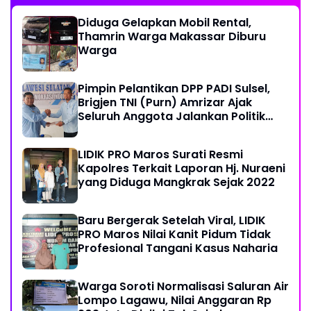
Diduga Gelapkan Mobil Rental,
Thamrin Warga Makassar Diburu
Warga
Pimpin Pelantikan DPP PADI Sulsel,
Brigjen TNI (Purn) Amrizar Ajak
Seluruh Anggota Jalankan Politik
Dengan Hati Bersih
LIDIK PRO Maros Surati Resmi
Kapolres Terkait Laporan Hj. Nuraeni
yang Diduga Mangkrak Sejak 2022
Baru Bergerak Setelah Viral, LIDIK
PRO Maros Nilai Kanit Pidum Tidak
Profesional Tangani Kasus Naharia
Warga Soroti Normalisasi Saluran Air
Lompo Lagawu, Nilai Anggaran Rp