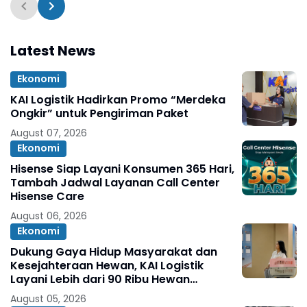
Penghargaan Preside
Latest News
Ekonomi
KAI Logistik Hadirkan Promo “Merdeka
Ongkir” untuk Pengiriman Paket
August 07, 2026
Ekonomi
Hisense Siap Layani Konsumen 365 Hari,
Tambah Jadwal Layanan Call Center
Hisense Care
August 06, 2026
Ekonomi
Dukung Gaya Hidup Masyarakat dan
Kesejahteraan Hewan, KAI Logistik
Layani Lebih dari 90 Ribu Hewan
Peliharaan pada Semester I 2026
August 05, 2026