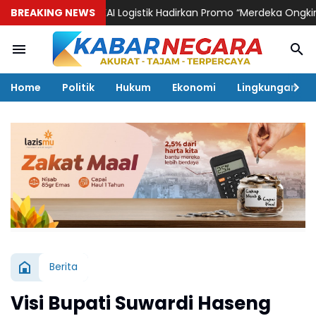
BREAKING NEWS
KAI Logistik Hadirkan Promo “Merdeka Ongkir” untuk P
Home
Politik
Hukum
Ekonomi
Lingkungan
Berita
Visi Bupati Suwardi Haseng