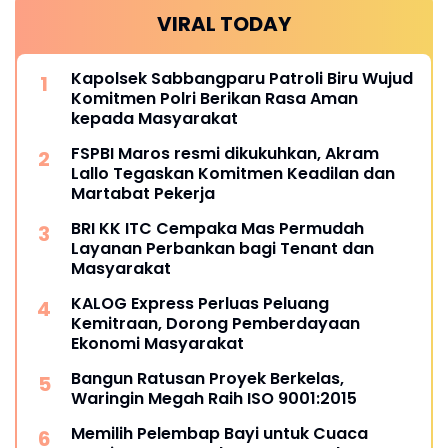
VIRAL TODAY
Kapolsek Sabbangparu Patroli Biru Wujud
Komitmen Polri Berikan Rasa Aman
kepada Masyarakat
FSPBI Maros resmi dikukuhkan, Akram
Lallo Tegaskan Komitmen Keadilan dan
Martabat Pekerja
BRI KK ITC Cempaka Mas Permudah
Layanan Perbankan bagi Tenant dan
Masyarakat
KALOG Express Perluas Peluang
Kemitraan, Dorong Pemberdayaan
Ekonomi Masyarakat
Bangun Ratusan Proyek Berkelas,
Waringin Megah Raih ISO 9001:2015
Memilih Pelembap Bayi untuk Cuaca