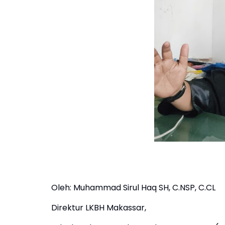
Oleh: Muhammad Sirul Haq SH, C.NSP, C.CL
Direktur LKBH Makassar,