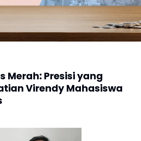
 Merah: Presisi yang
atian Virendy Mahasiswa
s