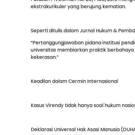
ekstrakurikuler yang berujung kematian.
Seperti ditulis dalam Jurnal Hukum & Pemba
“Pertanggungjawaban pidana institusi pendid
universitas membiarkan praktik berbahaya 
kekerasan.”
Keadilan dalam Cermin Internasional
Kasus Virendy tidak hanya soal hukum nasion
Deklarasi Universal Hak Asasi Manusia (DUH