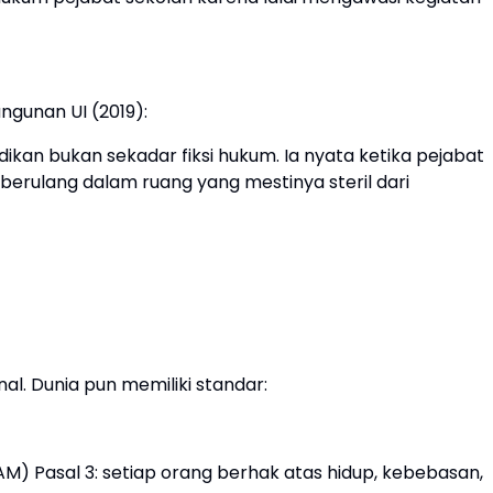
ngunan UI (2019):
ikan bukan sekadar fiksi hukum. Ia nyata ketika pejabat
berulang dalam ruang yang mestinya steril dari
al. Dunia pun memiliki standar:
AM) Pasal 3: setiap orang berhak atas hidup, kebebasan,