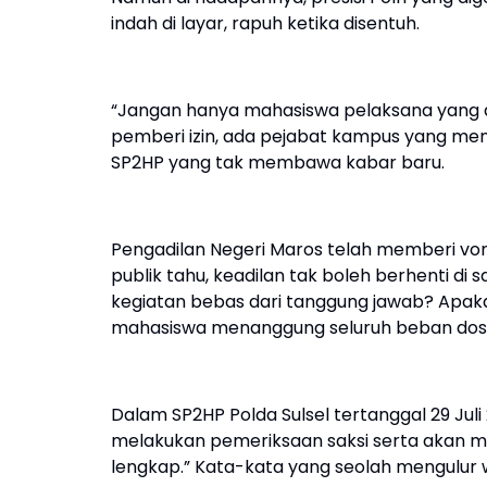
indah di layar, rapuh ketika disentuh.
“Jangan hanya mahasiswa pelaksana yang di
pemberi izin, ada pejabat kampus yang me
SP2HP yang tak membawa kabar baru.
Pengadilan Negeri Maros telah memberi voni
publik tahu, keadilan tak boleh berhenti d
kegiatan bebas dari tanggung jawab? Apa
mahasiswa menanggung seluruh beban do
Dalam SP2HP Polda Sulsel tertanggal 29 Juli
melakukan pemeriksaan saksi serta akan me
lengkap.” Kata-kata yang seolah mengulur 