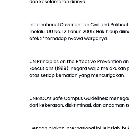
dan keselamatan dirinya.
International Covenant on Civil and Political 
melalui UU No. 12 Tahun 2005: Hak hidup di
efektif terhadap nyawa warganya.
UN Principles on the Effective Prevention a
Executions (1989): negara wajib melakukan 
atas setiap kematian yang mencurigakan.
UNESCO’s Safe Campus Guidelines: menegas
dari kekerasan, diskriminasi, dan ancaman
Dengan pijakan internasional ini, jelaslah: 