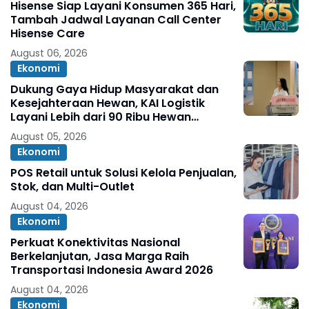
Hisense Siap Layani Konsumen 365 Hari,
Tambah Jadwal Layanan Call Center
Hisense Care
August 06, 2026
Ekonomi
Dukung Gaya Hidup Masyarakat dan
Kesejahteraan Hewan, KAI Logistik
Layani Lebih dari 90 Ribu Hewan
Peliharaan pada Semester I 2026
August 05, 2026
Ekonomi
POS Retail untuk Solusi Kelola Penjualan,
Stok, dan Multi-Outlet
August 04, 2026
Ekonomi
Perkuat Konektivitas Nasional
Berkelanjutan, Jasa Marga Raih
Transportasi Indonesia Award 2026
August 04, 2026
Ekonomi