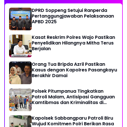
DPRD Soppeng Setujui Ranperda
Pertanggungjawaban Pelaksanaan
APBD 2025
Kasat Reskrim Polres Wajo Pastikan
Penyelidikan Hilangnya Mitha Terus
Berjalan
Orang Tua Bripda Azril Pastikan
Kasus dengan Kapolres Pasangkayu
Berakhir Damai
Polsek Pitumpanua Tingkatkan
Patroli Malam, Antisipasi Gangguan
Kamtibmas dan Kriminalitas di
Wilayah Hukum
Kapolsek Sabbangparu Patroli Biru
Wujud Komitmen Polri Berikan Rasa