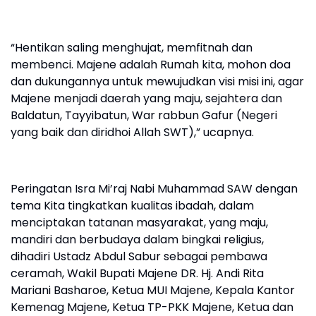
“Hentikan saling menghujat, memfitnah dan
membenci. Majene adalah Rumah kita, mohon doa
dan dukungannya untuk mewujudkan visi misi ini, agar
Majene menjadi daerah yang maju, sejahtera dan
Baldatun, Tayyibatun, War rabbun Gafur (Negeri
yang baik dan diridhoi Allah SWT),” ucapnya.
Peringatan Isra Mi’raj Nabi Muhammad SAW dengan
tema Kita tingkatkan kualitas ibadah, dalam
menciptakan tatanan masyarakat, yang maju,
mandiri dan berbudaya dalam bingkai religius,
dihadiri Ustadz Abdul Sabur sebagai pembawa
ceramah, Wakil Bupati Majene DR. Hj. Andi Rita
Mariani Basharoe, Ketua MUI Majene, Kepala Kantor
Kemenag Majene, Ketua TP-PKK Majene, Ketua dan