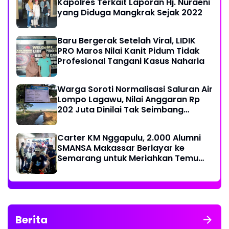
Kapolres Terkait Laporan Hj. Nuraeni
yang Diduga Mangkrak Sejak 2022
Baru Bergerak Setelah Viral, LIDIK
PRO Maros Nilai Kanit Pidum Tidak
Profesional Tangani Kasus Naharia
Warga Soroti Normalisasi Saluran Air
Lompo Lagawu, Nilai Anggaran Rp
202 Juta Dinilai Tak Seimbang
dengan Hasil Pekerjaan
Carter KM Nggapulu, 2.000 Alumni
SMANSA Makassar Berlayar ke
Semarang untuk Meriahkan Temu
Nasional IV di Yogyakarta
Berita