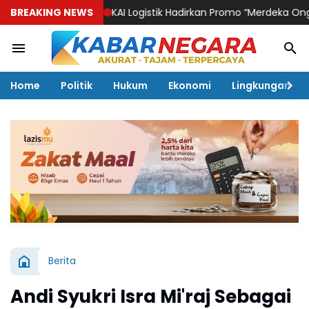
BREAKING NEWS
KAI Logistik Hadirkan Promo “Merdeka Ongkir” untu
Home
Politik
Hukum
Ekonomi
Lingkungan
Berita
Andi Syukri Isra Mi'raj Sebagai