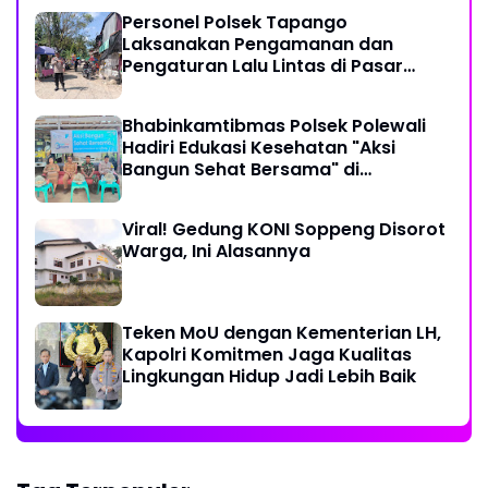
Desa Kopeang
Personel Polsek Tapango
Laksanakan Pengamanan dan
Pengaturan Lalu Lintas di Pasar
Tradisional Pelitakan
Bhabinkamtibmas Polsek Polewali
Hadiri Edukasi Kesehatan "Aksi
Bangun Sehat Bersama" di
Kelurahan Sulewatang
Viral! Gedung KONI Soppeng Disorot
Warga, Ini Alasannya
Teken MoU dengan Kementerian LH,
Kapolri Komitmen Jaga Kualitas
Lingkungan Hidup Jadi Lebih Baik