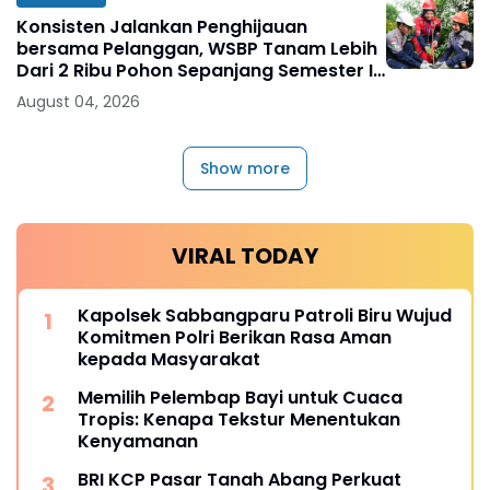
Konsisten Jalankan Penghijauan
bersama Pelanggan, WSBP Tanam Lebih
Dari 2 Ribu Pohon Sepanjang Semester I
2026
August 04, 2026
Show more
VIRAL TODAY
Kapolsek Sabbangparu Patroli Biru Wujud
Komitmen Polri Berikan Rasa Aman
kepada Masyarakat
Memilih Pelembap Bayi untuk Cuaca
Tropis: Kenapa Tekstur Menentukan
Kenyamanan
BRI KCP Pasar Tanah Abang Perkuat