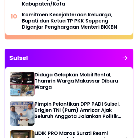
Kabupaten/Kota
Komitmen Kesejahteraan Keluarga,
Bupati dan Ketua TP PKK Soppeng
Diganjar Penghargaan Menteri BKKBN
Sulsel
Diduga Gelapkan Mobil Rental,
Thamrin Warga Makassar Diburu
Warga
Pimpin Pelantikan DPP PADI Sulsel,
Brigjen TNI (Purn) Amrizar Ajak
Seluruh Anggota Jalankan Politik
Dengan Hati Bersih
LIDIK PRO Maros Surati Resmi