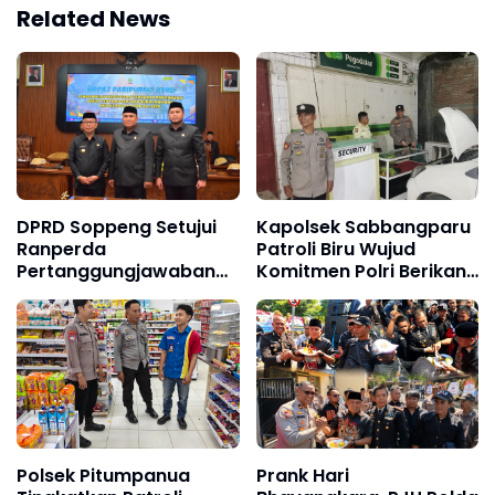
Related News
DPRD Soppeng Setujui
Kapolsek Sabbangparu
Ranperda
Patroli Biru Wujud
Pertanggungjawaban
Komitmen Polri Berikan
Pelaksanaan APBD 2025
Rasa Aman kepada
Masyarakat
Polsek Pitumpanua
Prank Hari