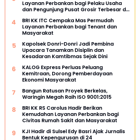
Layanan Perbankan bagi Pelaku Usaha
dan Pengunjung Pusat Grosir Terbesar di
Indonesia
BRI KK ITC Cempaka Mas Permudah
Layanan Perbankan bagi Tenant dan
Masyarakat
Kapolsek Donri-Donri Jadi Pembina
Upacara Tanamkan Disiplin dan
Kesadaran Kamtibmas Sejak Dini
KALOG Express Perluas Peluang
Kemitraan, Dorong Pemberdayaan
Ekonomi Masyarakat
Bangun Ratusan Proyek Berkelas,
Waringin Megah Raih ISO 9001:2015
BRI KK RS Carolus Hadir Berikan
Kemudahan Layanan Perbankan bagi
Civitas Rumah Sakit dan Masyarakat
KJI Hadir di Sulsel Edy Basri Ajak Jurnalis
Bentuk Kepengurusan di 24