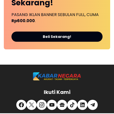
Sekarang!
PASANG IKLAN BANNER SEBULAN FULL, CUMA
Rp600.000
.
Beli Sekarang!
Ikuti Kami