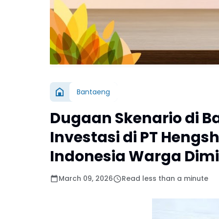
Bantaeng
Dugaan Skenario di B
Investasi di PT Hengs
Indonesia Warga Dim
March 09, 2026
Read less than a minute