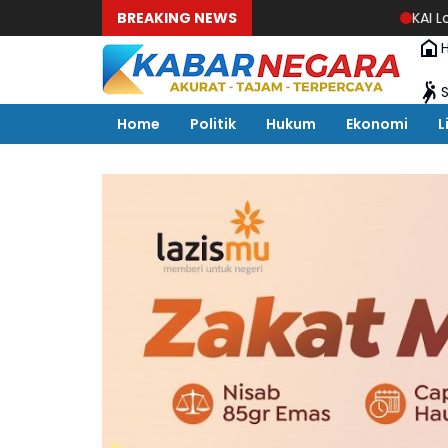
BREAKING NEWS
KAI Logistik Hadirkan 
Home
Politik
Hukum
Ekonomi
L