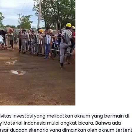
tivitas investasi yang melibatkan oknum yang bermain di
 Material Indonesia mulai angkat bicara. Bahwa ada
sar dugaan skenario yang dimainkan oleh oknum terten