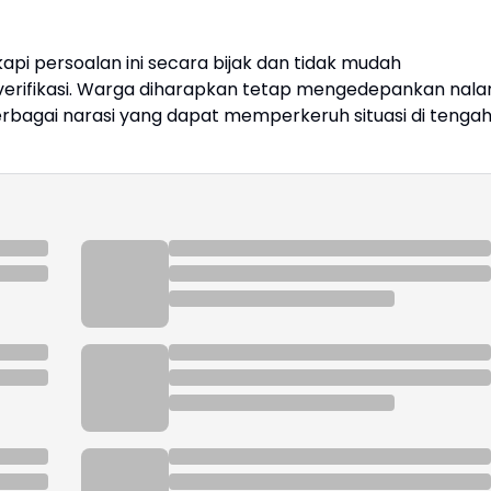
pi persoalan ini secara bijak dan tidak mudah
verifikasi. Warga diharapkan tetap mengedepankan nala
berbagai narasi yang dapat memperkeruh situasi di tenga