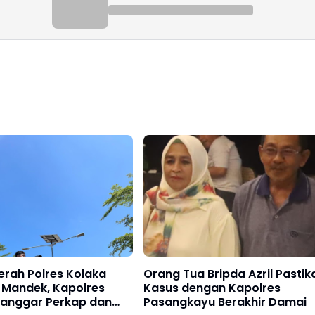
erah Polres Kolaka
Orang Tua Bripda Azril Pastik
 Mandek, Kapolres
Kasus dengan Kapolres
Langgar Perkap dan
Pasangkayu Berakhir Damai