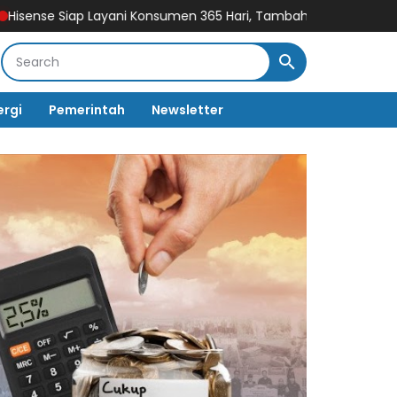
yani Konsumen 365 Hari, Tambah Jadwal Layanan Call Center Hi
ergi
Pemerintah
Newsletter