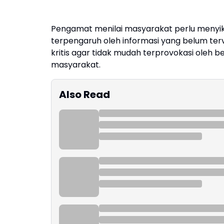
Pengamat menilai masyarakat perlu menyika
terpengaruh oleh informasi yang belum ter
kritis agar tidak mudah terprovokasi oleh 
masyarakat.
Also Read