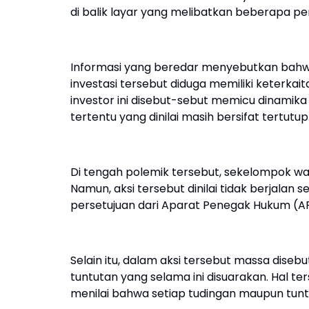
di balik layar yang melibatkan beberapa 
Informasi yang beredar menyebutkan bahwa
investasi tersebut diduga memiliki keterkai
investor ini disebut-sebut memicu dinamik
tertentu yang dinilai masih bersifat tertutup
Di tengah polemik tersebut, sekelompok w
Namun, aksi tersebut dinilai tidak berjalan
persetujuan dari Aparat Penegak Hukum (A
Selain itu, dalam aksi tersebut massa dise
tuntutan yang selama ini disuarakan. Hal t
menilai bahwa setiap tudingan maupun tuntu