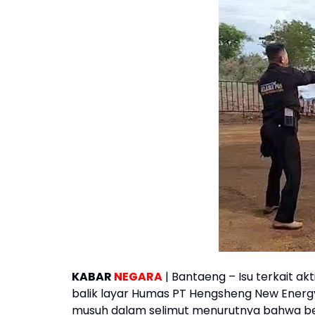
KABAR
NEGARA
| Bantaeng – Isu terkait ak
balik layar Humas PT Hengsheng New Energy
musuh dalam selimut menurutnya bahwa be