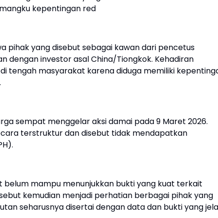
pemangku kepentingan red
 pihak yang disebut sebagai kawan dari pencetus
tan dengan investor asal China/Tiongkok. Kehadiran
a di tengah masyarakat karena diduga memiliki kepenting
.
arga sempat menggelar aksi damai pada 9 Maret 2026.
 secara terstruktur dan disebut tidak mendapatkan
PH).
but belum mampu menunjukkan bukti yang kuat terkait
ersebut kemudian menjadi perhatian berbagai pihak yang
tan seharusnya disertai dengan data dan bukti yang jela