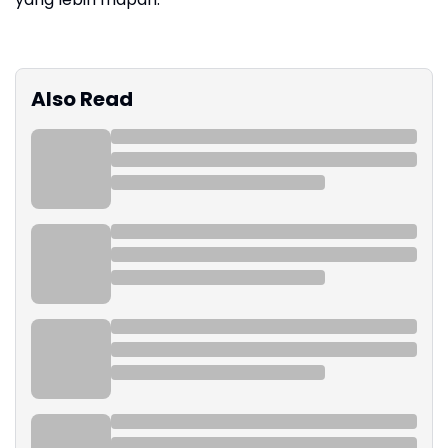
Also Read