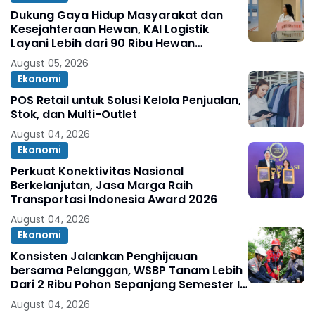
Dukung Gaya Hidup Masyarakat dan
Kesejahteraan Hewan, KAI Logistik
Layani Lebih dari 90 Ribu Hewan
Peliharaan pada Semester I 2026
August 05, 2026
Ekonomi
POS Retail untuk Solusi Kelola Penjualan,
Stok, dan Multi-Outlet
August 04, 2026
Ekonomi
Perkuat Konektivitas Nasional
Berkelanjutan, Jasa Marga Raih
Transportasi Indonesia Award 2026
August 04, 2026
Ekonomi
Konsisten Jalankan Penghijauan
bersama Pelanggan, WSBP Tanam Lebih
Dari 2 Ribu Pohon Sepanjang Semester I
2026
August 04, 2026