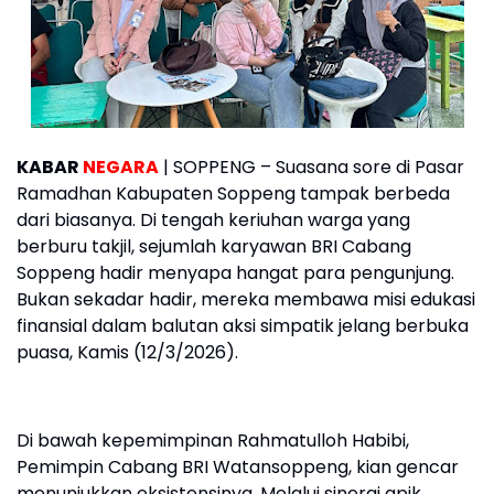
KABAR
NEGARA
| SOPPENG – Suasana sore di Pasar
Ramadhan Kabupaten Soppeng tampak berbeda
dari biasanya. Di tengah keriuhan warga yang
berburu takjil, sejumlah karyawan BRI Cabang
Soppeng hadir menyapa hangat para pengunjung.
Bukan sekadar hadir, mereka membawa misi edukasi
finansial dalam balutan aksi simpatik jelang berbuka
puasa, Kamis (12/3/2026).
Di bawah kepemimpinan Rahmatulloh Habibi,
Pemimpin Cabang BRI Watansoppeng, kian gencar
menunjukkan eksistensinya. Melalui sinergi apik