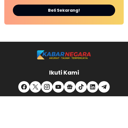
Beli Sekarang!
Ikuti Kami
REDAKSI
KONTAK KAMI
PEDOMAN MEDIA SIBER
PRIVACY POLICY
DISCLAIMER
Tiktok