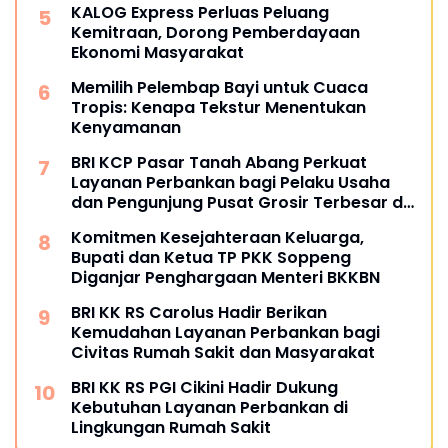
KALOG Express Perluas Peluang
Kemitraan, Dorong Pemberdayaan
Ekonomi Masyarakat
Memilih Pelembap Bayi untuk Cuaca
Tropis: Kenapa Tekstur Menentukan
Kenyamanan
BRI KCP Pasar Tanah Abang Perkuat
Layanan Perbankan bagi Pelaku Usaha
dan Pengunjung Pusat Grosir Terbesar di
Indonesia
Komitmen Kesejahteraan Keluarga,
Bupati dan Ketua TP PKK Soppeng
Diganjar Penghargaan Menteri BKKBN
BRI KK RS Carolus Hadir Berikan
Kemudahan Layanan Perbankan bagi
Civitas Rumah Sakit dan Masyarakat
BRI KK RS PGI Cikini Hadir Dukung
Kebutuhan Layanan Perbankan di
Lingkungan Rumah Sakit