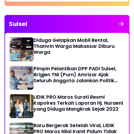
Sulsel
Diduga Gelapkan Mobil Rental,
Thamrin Warga Makassar Diburu
Warga
Pimpin Pelantikan DPP PADI Sulsel,
Brigjen TNI (Purn) Amrizar Ajak
Seluruh Anggota Jalankan Politik
Dengan Hati Bersih
LIDIK PRO Maros Surati Resmi
Kapolres Terkait Laporan Hj. Nuraeni
yang Diduga Mangkrak Sejak 2022
Baru Bergerak Setelah Viral, LIDIK
PRO Maros Nilai Kanit Pidum Tidak