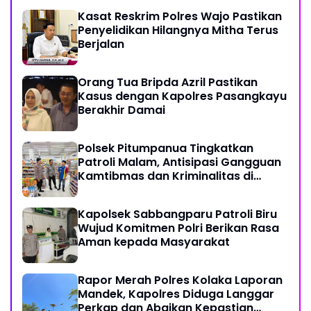
Kasat Reskrim Polres Wajo Pastikan
Penyelidikan Hilangnya Mitha Terus
Berjalan
Orang Tua Bripda Azril Pastikan
Kasus dengan Kapolres Pasangkayu
Berakhir Damai
Polsek Pitumpanua Tingkatkan
Patroli Malam, Antisipasi Gangguan
Kamtibmas dan Kriminalitas di
Wilayah Hukum
Kapolsek Sabbangparu Patroli Biru
Wujud Komitmen Polri Berikan Rasa
Aman kepada Masyarakat
Rapor Merah Polres Kolaka Laporan
Mandek, Kapolres Diduga Langgar
Perkap dan Abaikan Kepastian