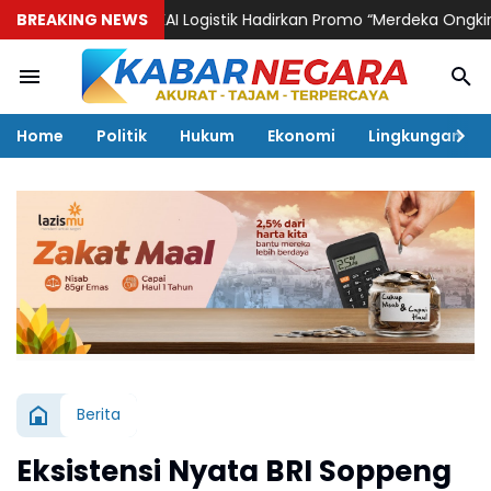
BREAKING NEWS
KAI Logistik Hadirkan Promo “Merdeka Ongkir” untuk P
Home
Politik
Hukum
Ekonomi
Lingkungan
Berita
Eksistensi Nyata BRI Soppeng