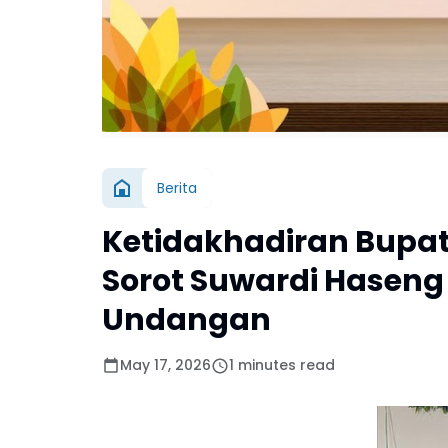
Berita
Ketidakhadiran Bupati
Sorot Suwardi Haseng
Undangan
May 17, 2026
1 minutes read