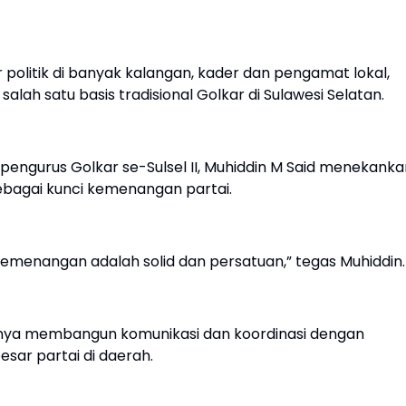
politik di banyak kalangan, kader dan pengamat lokal,
salah satu basis tradisional Golkar di Sulawesi Selatan.
engurus Golkar se-Sulsel II, Muhiddin M Said menekanka
sebagai kunci kemenangan partai.
menangan adalah solid dan persatuan,” tegas Muhiddin.
gnya membangun komunikasi dan koordinasi dengan
ar partai di daerah.