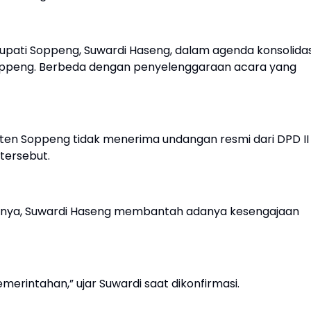
Bupati Soppeng, Suwardi Haseng, dalam agenda konsolidas
Soppeng. Berbeda dengan penyelenggaraan acara yang
en Soppeng tidak menerima undangan resmi dari DPD II
tersebut.
irannya, Suwardi Haseng membantah adanya kesengajaan
emerintahan,” ujar Suwardi saat dikonfirmasi.