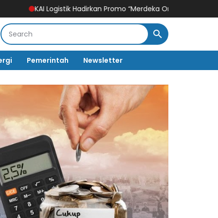
gistik Hadirkan Promo “Merdeka Ongkir” untuk Pengiriman Paket
ergi
Pemerintah
Newsletter