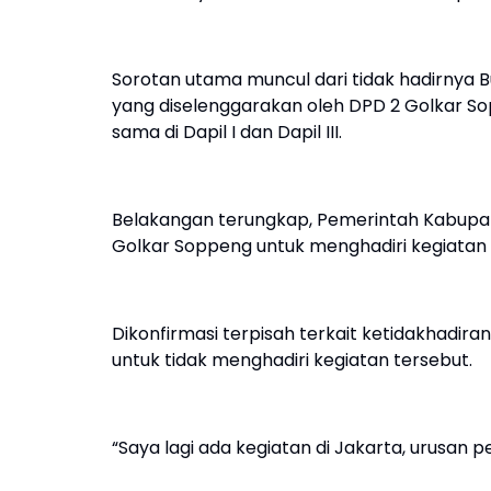
Sorotan utama muncul dari tidak hadirnya 
yang diselenggarakan oleh DPD 2 Golkar 
sama di Dapil I dan Dapil III.
Belakangan terungkap, Pemerintah Kabupat
Golkar Soppeng untuk menghadiri kegiatan 
Dikonfirmasi terpisah terkait ketidakhad
untuk tidak menghadiri kegiatan tersebut.
“Saya lagi ada kegiatan di Jakarta, urusan p