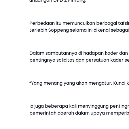
undangan DPD 2 Pinrang.
Perbedaan itu memunculkan berbagai tafsir 
terlebih Soppeng selama ini dikenal sebagai 
Dalam sambutannya di hadapan kader dan p
pentingnya soliditas dan persatuan kader 
“Yang menang yang akan mengatur. Kunci ke
Ia juga beberapa kali menyinggung pentin
pemerintah daerah dalam upaya memperbes