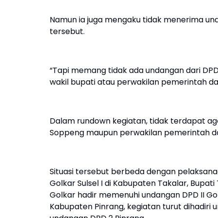
Namun ia juga mengaku tidak menerima und
tersebut.
“Tapi memang tidak ada undangan dari DPD
wakil bupati atau perwakilan pemerintah da
Dalam rundown kegiatan, tidak terdapat a
Soppeng maupun perwakilan pemerintah da
Situasi tersebut berbeda dengan pelaksanaan
Golkar Sulsel I di Kabupaten Takalar, Bupa
Golkar hadir memenuhi undangan DPD II Golka
Kabupaten Pinrang, kegiatan turut dihadiri 