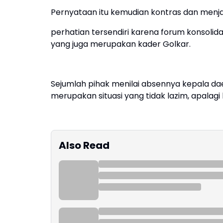
Pernyataan itu kemudian kontras dan menj
perhatian tersendiri karena forum konsolid
yang juga merupakan kader Golkar.
Sejumlah pihak menilai absennya kepala dae
merupakan situasi yang tidak lazim, apalagi
Also Read