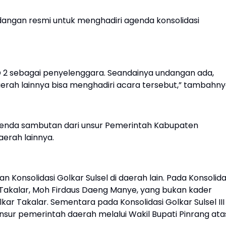
angan resmi untuk menghadiri agenda konsolidasi
 2 sebagai penyelenggara. Seandainya undangan ada,
erah lainnya bisa menghadiri acara tersebut,” tambahny
genda sambutan dari unsur Pemerintah Kabupaten
erah lainnya.
 Konsolidasi Golkar Sulsel di daerah lain. Pada Konsolida
ti Takalar, Moh Firdaus Daeng Manye, yang bukan kader
r Takalar. Sementara pada Konsolidasi Golkar Sulsel III 
unsur pemerintah daerah melalui Wakil Bupati Pinrang ata