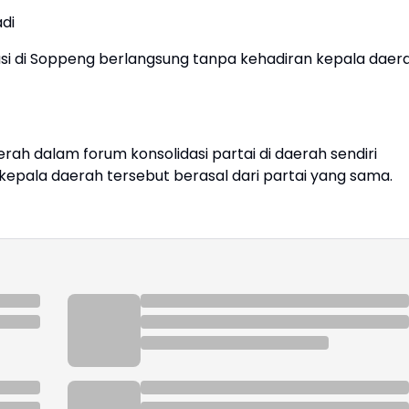
adi
asi di Soppeng berlangsung tanpa kehadiran kepala daer
rah dalam forum konsolidasi partai di daerah sendiri
 kepala daerah tersebut berasal dari partai yang sama.