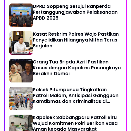
DPRD Soppeng Setujui Ranperda
Pertanggungjawaban Pelaksanaan
APBD 2025
Kasat Reskrim Polres Wajo Pastikan
Penyelidikan Hilangnya Mitha Terus
Berjalan
Orang Tua Bripda Azril Pastikan
Kasus dengan Kapolres Pasangkayu
Berakhir Damai
Polsek Pitumpanua Tingkatkan
Patroli Malam, Antisipasi Gangguan
Kamtibmas dan Kriminalitas di
Wilayah Hukum
Kapolsek Sabbangparu Patroli Biru
Wujud Komitmen Polri Berikan Rasa
Aman kepada Masyarakat