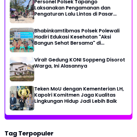
Personel Polsek Tapango
Laksanakan Pengamanan dan
Pengaturan Lalu Lintas di Pasar
Tradisional Pelitakan
Bhabinkamtibmas Polsek Polewali
Hadiri Edukasi Kesehatan "Aksi
Bangun Sehat Bersama" di
Kelurahan Sulewatang
Viral! Gedung KONI Soppeng Disorot
Warga, Ini Alasannya
Teken MoU dengan Kementerian LH,
Kapolri Komitmen Jaga Kualitas
Lingkungan Hidup Jadi Lebih Baik
Tag Terpopuler