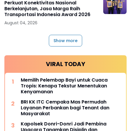
Perkuat Konektivitas Nasional
Berkelanjutan, Jasa Marga Raih
Transportasi Indonesia Award 2026
August 04, 2026
Show more
VIRAL TODAY
Memilih Pelembap Bayi untuk Cuaca
Tropis: Kenapa Tekstur Menentukan
Kenyamanan
BRI KK ITC Cempaka Mas Permudah
Layanan Perbankan bagi Tenant dan
Masyarakat
Kapolsek Donri-Donri Jadi Pembina
Upacara Tanamkan Disiplin dan