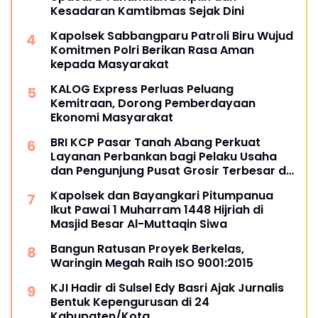
Kesadaran Kamtibmas Sejak Dini
Kapolsek Sabbangparu Patroli Biru Wujud
Komitmen Polri Berikan Rasa Aman
kepada Masyarakat
KALOG Express Perluas Peluang
Kemitraan, Dorong Pemberdayaan
Ekonomi Masyarakat
BRI KCP Pasar Tanah Abang Perkuat
Layanan Perbankan bagi Pelaku Usaha
dan Pengunjung Pusat Grosir Terbesar di
Indonesia
Kapolsek dan Bayangkari Pitumpanua
Ikut Pawai 1 Muharram 1448 Hijriah di
Masjid Besar Al-Muttaqin Siwa
Bangun Ratusan Proyek Berkelas,
Waringin Megah Raih ISO 9001:2015
KJI Hadir di Sulsel Edy Basri Ajak Jurnalis
Bentuk Kepengurusan di 24
Kabupaten/Kota