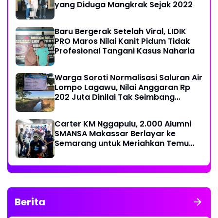
yang Diduga Mangkrak Sejak 2022
Baru Bergerak Setelah Viral, LIDIK
PRO Maros Nilai Kanit Pidum Tidak
Profesional Tangani Kasus Naharia
Warga Soroti Normalisasi Saluran Air
Lompo Lagawu, Nilai Anggaran Rp
202 Juta Dinilai Tak Seimbang
dengan Hasil Pekerjaan
Carter KM Nggapulu, 2.000 Alumni
SMANSA Makassar Berlayar ke
Semarang untuk Meriahkan Temu
Nasional IV di Yogyakarta
Berita