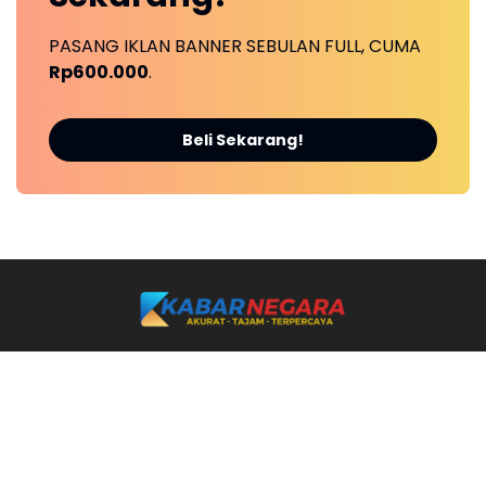
PASANG IKLAN BANNER SEBULAN FULL, CUMA
Rp600.000
.
Beli Sekarang!
Ikuti Kami