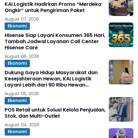
KAI Logistik Hadirkan Promo “Merdeka
Ongkir” untuk Pengiriman Paket
August 07, 2026
Ekonomi
Hisense Siap Layani Konsumen 365 Hari,
Tambah Jadwal Layanan Call Center
Hisense Care
August 06, 2026
Ekonomi
Dukung Gaya Hidup Masyarakat dan
Kesejahteraan Hewan, KAI Logistik
Layani Lebih dari 90 Ribu Hewan
Peliharaan pada Semester I 2026
August 05, 2026
Ekonomi
POS Retail untuk Solusi Kelola Penjualan,
Stok, dan Multi-Outlet
August 04, 2026
Ekonomi