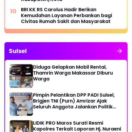
BRI KK RS Carolus Hadir Berikan
Kemudahan Layanan Perbankan bagi
Civitas Rumah Sakit dan Masyarakat
Sulsel
Diduga Gelapkan Mobil Rental,
Thamrin Warga Makassar Diburu
Warga
Pimpin Pelantikan DPP PADI Sulsel,
Brigjen TNI (Purn) Amrizar Ajak
Seluruh Anggota Jalankan Politik
Dengan Hati Bersih
LIDIK PRO Maros Surati Resmi
Kapolres Terkait Laporan Hj. Nuraeni