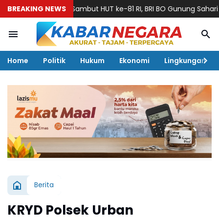
BREAKING NEWS
Sambut HUT ke-81 RI, BRI BO Gunung Sahari Semarak
Home
Politik
Hukum
Ekonomi
Lingkungan
Berita
KRYD Polsek Urban