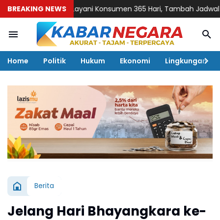
isense Siap Layani Konsumen 365 Hari, Tambah Jadwal Layanan 
BREAKING NEWS
Home
Politik
Hukum
Ekonomi
Lingkungan
Berita
Jelang Hari Bhayangkara ke-