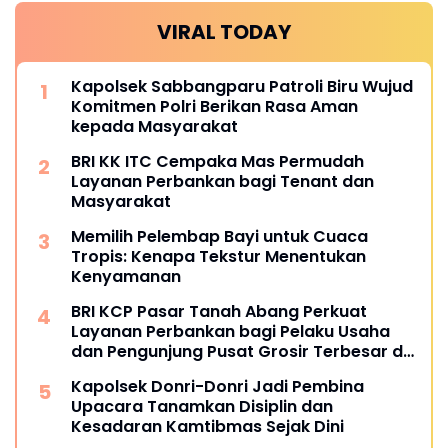
VIRAL TODAY
Kapolsek Sabbangparu Patroli Biru Wujud
Komitmen Polri Berikan Rasa Aman
kepada Masyarakat
BRI KK ITC Cempaka Mas Permudah
Layanan Perbankan bagi Tenant dan
Masyarakat
Memilih Pelembap Bayi untuk Cuaca
Tropis: Kenapa Tekstur Menentukan
Kenyamanan
BRI KCP Pasar Tanah Abang Perkuat
Layanan Perbankan bagi Pelaku Usaha
dan Pengunjung Pusat Grosir Terbesar di
Indonesia
Kapolsek Donri-Donri Jadi Pembina
Upacara Tanamkan Disiplin dan
Kesadaran Kamtibmas Sejak Dini