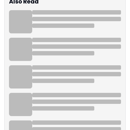
Also Read