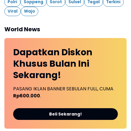
Polri
Soppeng
Sorot
Sulsel
Tegal
Terkini
Viral
Wajo
World News
Dapatkan
Diskon
Khusus
Bulan Ini
Sekarang!
PASANG IKLAN BANNER SEBULAN FULL, CUMA
Rp600.000
.
Beli Sekarang!