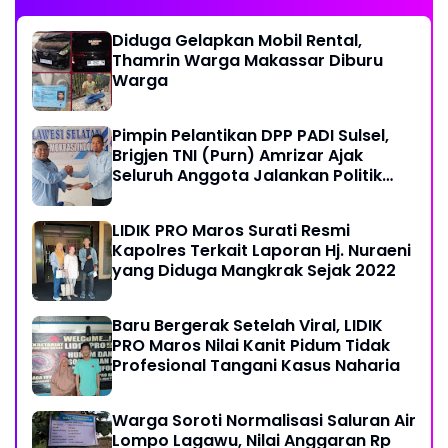
Diduga Gelapkan Mobil Rental,
Thamrin Warga Makassar Diburu
Warga
Pimpin Pelantikan DPP PADI Sulsel,
Brigjen TNI (Purn) Amrizar Ajak
Seluruh Anggota Jalankan Politik
Dengan Hati Bersih
LIDIK PRO Maros Surati Resmi
Kapolres Terkait Laporan Hj. Nuraeni
yang Diduga Mangkrak Sejak 2022
Baru Bergerak Setelah Viral, LIDIK
PRO Maros Nilai Kanit Pidum Tidak
Profesional Tangani Kasus Naharia
Warga Soroti Normalisasi Saluran Air
Lompo Lagawu, Nilai Anggaran Rp