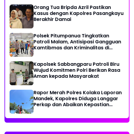
Orang Tua Bripda Azril Pastikan
Kasus dengan Kapolres Pasangkayu
Berakhir Damai
Polsek Pitumpanua Tingkatkan
Patroli Malam, Antisipasi Gangguan
Kamtibmas dan Kriminalitas di
Wilayah Hukum
Kapolsek Sabbangparu Patroli Biru
Wujud Komitmen Polri Berikan Rasa
Aman kepada Masyarakat
Rapor Merah Polres Kolaka Laporan
Mandek, Kapolres Diduga Langgar
Perkap dan Abaikan Kepastian
Hukum