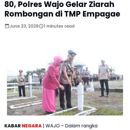
80, Polres Wajo Gelar Ziarah
Rombongan di TMP Empagae
June 23, 2026
1 minutes read
KABAR
NEGARA
| WAJO – Dalam rangka