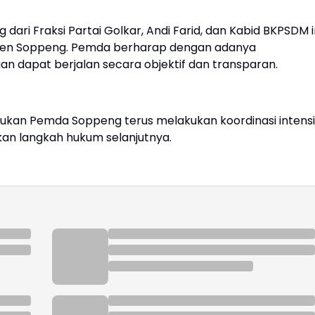
ari Fraksi Partai Golkar, Andi Farid, dan Kabid BKPSDM i
paten Soppeng. Pemda berharap dengan adanya
n dapat berjalan secara objektif dan transparan.
ntukan Pemda Soppeng terus melakukan koordinasi intensi
an langkah hukum selanjutnya.