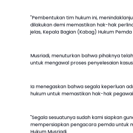
"Pembentukan tim hukum ini, menindaklanjuti
dilakukan demi memastikan hak-hak perlin
jelas, Kepala Bagian (Kabag) Hukum Pemda S
Musriadi, menuturkan bahwa pihaknya tel
untuk mengawal proses penyelesaian kasus i
Ia menegaskan bahwa segala keperluan admin
hukum untuk memastikan hak-hak pegawain
"Segala sesuatunya sudah kami siapkan gu
mempersiapkan pengacara pemda untuk men
Hukum Musriadi.