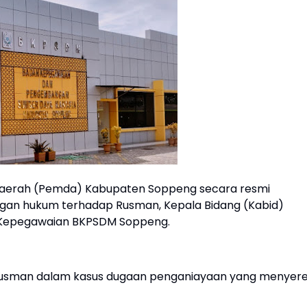
aerah (Pemda) Kabupaten Soppeng secara resmi
n hukum terhadap Rusman, Kepala Bidang (Kabid)
 Kepegawaian BKPSDM Soppeng.
n Rusman dalam kasus dugaan penganiayaan yang menyer