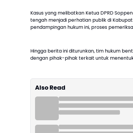
Kasus yang melibatkan Ketua DPRD Soppeng d
tengah menjadi perhatian publik di Kabu
pendampingan hukum ini, proses pemeriksaa
Hingga berita ini diturunkan, tim hukum be
dengan pihak-pihak terkait untuk menentuk
Also Read