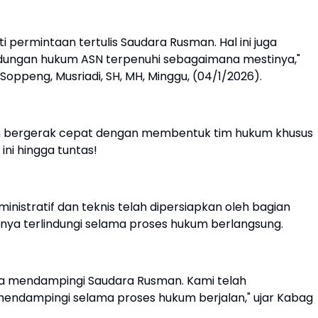
 permintaan tertulis Saudara Rusman. Hal ini juga
dungan hukum ASN terpenuhi sebagaimana mestinya,"
oppeng, Musriadi, SH, MH, Minggu, (04/1/2026).
ah bergerak cepat dengan membentuk tim hukum khusus
ni hingga tuntas!
istratif dan teknis telah dipersiapkan oleh bagian
ya terlindungi selama proses hukum berlangsung.
na mendampingi Saudara Rusman. Kami telah
dampingi selama proses hukum berjalan," ujar Kabag