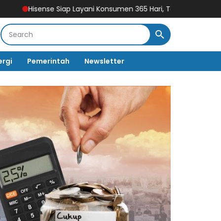
iap Layani Konsumen 365 Hari, Tambah Jadwal Layanan Call Cent
ergi
Pemerintah
Newsletter