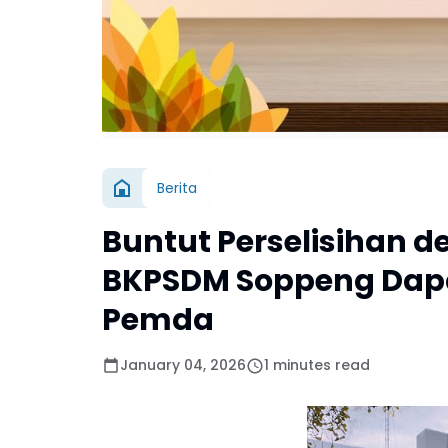
Berita
Buntut Perselisihan 
BKPSDM Soppeng Dap
Pemda
January 04, 2026
1 minutes read