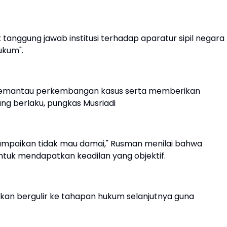
 tanggung jawab institusi terhadap aparatur sipil negara
ukum".
memantau perkembangan kasus serta memberikan
ng berlaku, pungkas Musriadi
yampaikan tidak mau damai," Rusman menilai bahwa
ntuk mendapatkan keadilan yang objektif.
 akan bergulir ke tahapan hukum selanjutnya guna