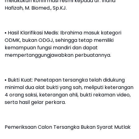
melakukan konfirmasi resmi kepada dr. Indria
Hafizah, M. Biomed., Sp.KJ.
▪︎ Hasil Klarifikasi Medis: Ibrahima masuk kategori
ODMK, bukan ODGJ, sehingga tetap memiliki
kemampuan fungsi mandiri dan dapat
mempertanggungjawabkan perbuatannya.
▪︎ Bukti Kuat: Penetapan tersangka telah didukung
minimal dua alat bukti yang sah, meliputi keterangan
4 orang saksi, keterangan ahli, bukti rekaman video,
serta hasil gelar perkara.
Pemeriksaan Calon Tersangka Bukan Syarat Mutlak