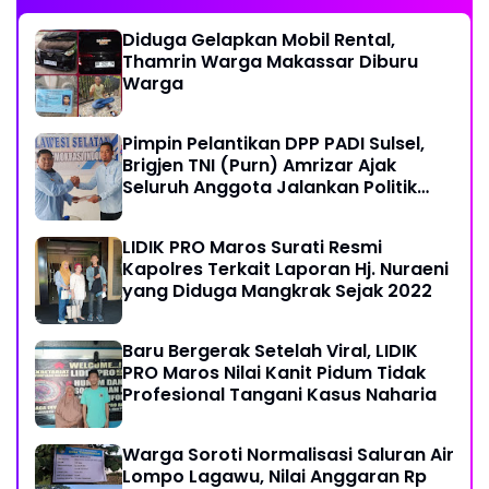
Diduga Gelapkan Mobil Rental,
Thamrin Warga Makassar Diburu
Warga
Pimpin Pelantikan DPP PADI Sulsel,
Brigjen TNI (Purn) Amrizar Ajak
Seluruh Anggota Jalankan Politik
Dengan Hati Bersih
LIDIK PRO Maros Surati Resmi
Kapolres Terkait Laporan Hj. Nuraeni
yang Diduga Mangkrak Sejak 2022
Baru Bergerak Setelah Viral, LIDIK
PRO Maros Nilai Kanit Pidum Tidak
Profesional Tangani Kasus Naharia
Warga Soroti Normalisasi Saluran Air
Lompo Lagawu, Nilai Anggaran Rp