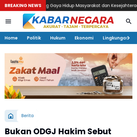
BREAKING NEWS
Dukung Gaya Hidup Masyarakat dan Kesejahteraan Hewan, KAI
Home
Politik
Hukum
Ekonomi
Lingkungan
Berita
Bukan ODGJ Hakim Sebut