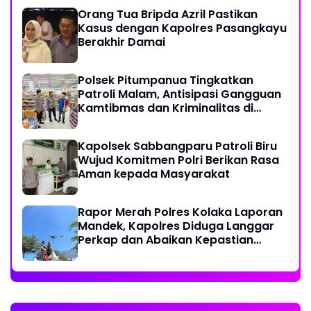
Orang Tua Bripda Azril Pastikan
Kasus dengan Kapolres Pasangkayu
Berakhir Damai
Polsek Pitumpanua Tingkatkan
Patroli Malam, Antisipasi Gangguan
Kamtibmas dan Kriminalitas di
Wilayah Hukum
Kapolsek Sabbangparu Patroli Biru
Wujud Komitmen Polri Berikan Rasa
Aman kepada Masyarakat
Rapor Merah Polres Kolaka Laporan
Mandek, Kapolres Diduga Langgar
Perkap dan Abaikan Kepastian
Hukum