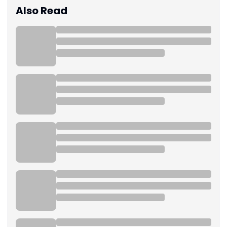
Also Read