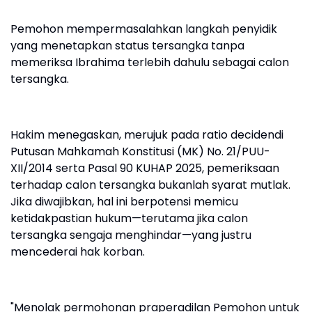
Pemohon mempermasalahkan langkah penyidik
yang menetapkan status tersangka tanpa
memeriksa Ibrahima terlebih dahulu sebagai calon
tersangka.
Hakim menegaskan, merujuk pada ratio decidendi
Putusan Mahkamah Konstitusi (MK) No. 21/PUU-
XII/2014 serta Pasal 90 KUHAP 2025, pemeriksaan
terhadap calon tersangka bukanlah syarat mutlak.
Jika diwajibkan, hal ini berpotensi memicu
ketidakpastian hukum—terutama jika calon
tersangka sengaja menghindar—yang justru
mencederai hak korban.
"Menolak permohonan praperadilan Pemohon untuk