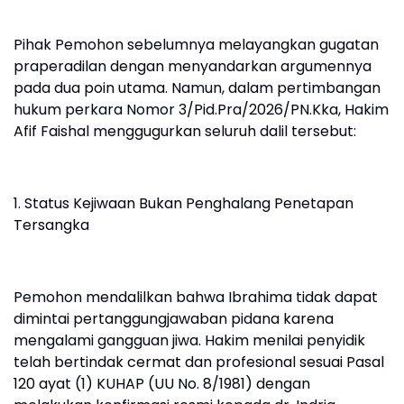
Pihak Pemohon sebelumnya melayangkan gugatan
praperadilan dengan menyandarkan argumennya
pada dua poin utama. Namun, dalam pertimbangan
hukum perkara Nomor 3/Pid.Pra/2026/PN.Kka, Hakim
Afif Faishal menggugurkan seluruh dalil tersebut:
1. Status Kejiwaan Bukan Penghalang Penetapan
Tersangka
Pemohon mendalilkan bahwa Ibrahima tidak dapat
dimintai pertanggungjawaban pidana karena
mengalami gangguan jiwa. Hakim menilai penyidik
telah bertindak cermat dan profesional sesuai Pasal
120 ayat (1) KUHAP (UU No. 8/1981) dengan