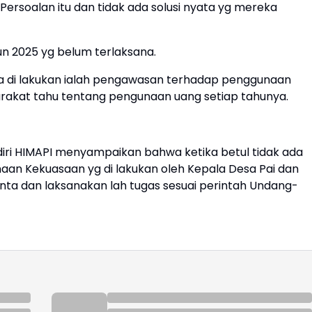
ersoalan itu dan tidak ada solusi nyata yg mereka
n 2025 yg belum terlaksana.
ja di lakukan ialah pengawasan terhadap penggunaan
arakat tahu tentang pengunaan uang setiap tahunya.
iri HIMAPI menyampaikan bahwa ketika betul tidak ada
n Kekuasaan yg di lakukan oleh Kepala Desa Pai dan
nta dan laksanakan lah tugas sesuai perintah Undang-