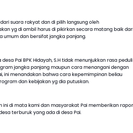
ari suara rakyat dan di pilih langsung oleh
kan yg di ambil harus di pikirkan secara matang baik dar
 umum dan bersifat jangka panjang.
 desa Pai BPK Hidayah, S.H tidak menunjukkan rasa peduli
ogram jangka panjang maupun cara menangani dengan
ai, ini menandakan bahwa cara kepemimpinan beliau
rogram dan kebijakan yg dia putuskan.
 ini di mata kami dan masyarakat Pai memberikan rapo
esa terburuk yang ada di desa Pai.