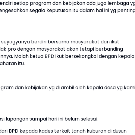
ndiri setiap program dan kebijakan ada juga lembaga y
mengesahkan segala keputusan itu dalam hal ini yg pentin
eyogyanya berdiri bersama masyarakat dan ikut
idak pro dengan masyarakat akan tetapi berbanding
nnya. Malah ketua BPD ikut bersekongkol dengan kepala
hatan itu.
ram dan kebijakan yg di ambil oleh kepala desa yg kam
 lapangan sampai hari ini belum selesai.
ari BPD kepada kades terkait tanah kuburan di dusun