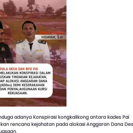
nduga adanya Konspirasi kongkalikong antara kades Pai
kan rencana kejahatan pada alokasi Anggaran Dana De
uasaan.