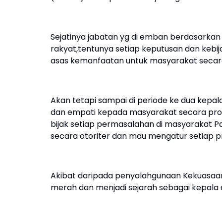
Sejatinya jabatan yg di emban berdasarkan d
rakyat,tentunya setiap keputusan dan kebija
asas kemanfaatan untuk masyarakat secara
Akan tetapi sampai di periode ke dua kepala
dan empati kepada masyarakat secara pr
bijak setiap permasalahan di masyarakat P
secara otoriter dan mau mengatur setiap p
Akibat daripada penyalahgunaan Kekuasaan
merah dan menjadi sejarah sebagai kepala d