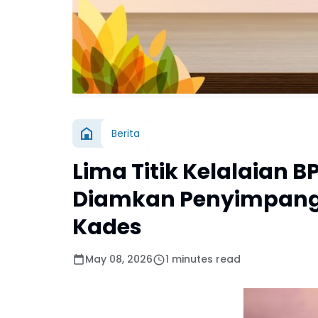
Berita
Lima Titik Kelalaian B
Diamkan Penyimpang
Kades
May 08, 2026
1 minutes read