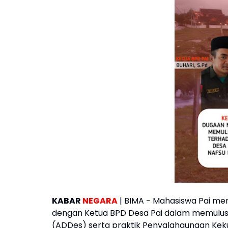
KABAR
NEGARA
| BIMA - Mahasiswa Pai me
dengan Ketua BPD Desa Pai dalam memulus
(ADDes) serta praktik Penyalahgunaan Kek