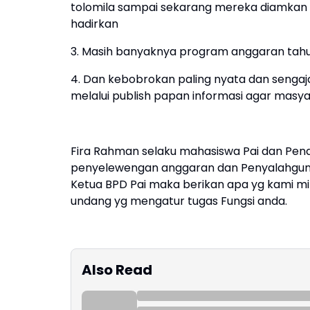
tolomila sampai sekarang mereka diamkan P
hadirkan
3. Masih banyaknya program anggaran tahu
4. Dan kebobrokan paling nyata dan senga
melalui publish papan informasi agar masy
Fira Rahman selaku mahasiswa Pai dan Pend
penyelewengan anggaran dan Penyalahgunaa
Ketua BPD Pai maka berikan apa yg kami mi
undang yg mengatur tugas Fungsi anda.
Also Read