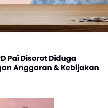
PD Pai Disorot Diduga
an Anggaran & Kebijakan