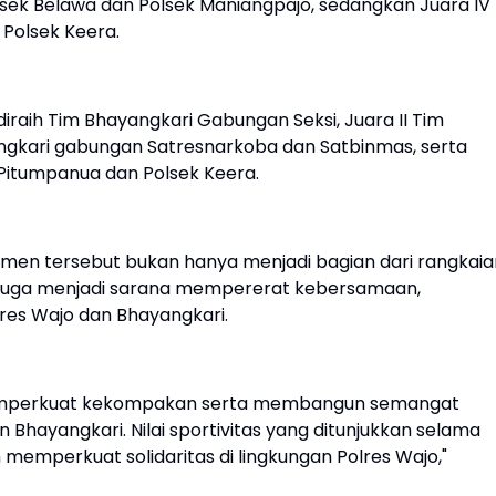
 Polsek Belawa dan Polsek Maniangpajo, sedangkan Juara IV
 Polsek Keera.
iraih Tim Bhayangkari Gabungan Seksi, Juara II Tim
yangkari gabungan Satresnarkoba dan Satbinmas, serta
Pitumpanua dan Polsek Keera.
en tersebut bukan hanya menjadi bagian dari rangkaia
i juga menjadi sarana mempererat kebersamaan,
olres Wajo dan Bhayangkari.
memperkuat kekompakan serta membangun semangat
Bhayangkari. Nilai sportivitas yang ditunjukkan selama
memperkuat solidaritas di lingkungan Polres Wajo,"