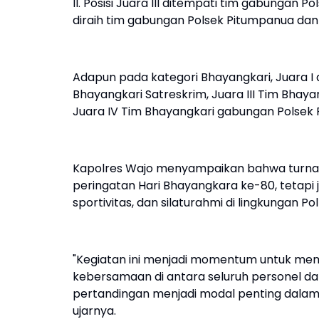
II. Posisi Juara III ditempati tim gabungan
diraih tim gabungan Polsek Pitumpanua dan
Adapun pada kategori Bhayangkari, Juara I d
Bhayangkari Satreskrim, Juara III Tim Bha
Juara IV Tim Bhayangkari gabungan Polsek 
Kapolres Wajo menyampaikan bahwa turnam
peringatan Hari Bhayangkara ke-80, tetap
sportivitas, dan silaturahmi di lingkungan P
"Kegiatan ini menjadi momentum untuk 
kebersamaan di antara seluruh personel dan 
pertandingan menjadi modal penting dalam 
ujarnya.