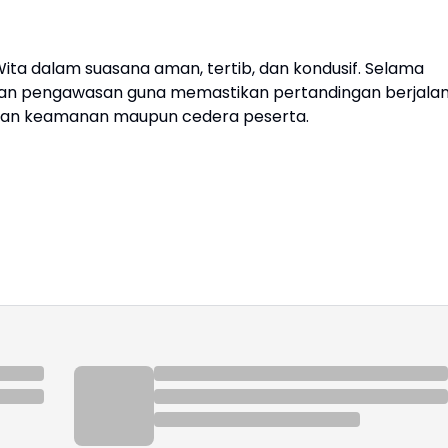
ita dalam suasana aman, tertib, dan kondusif. Selama
ukan pengawasan guna memastikan pertandingan berjala
guan keamanan maupun cedera peserta.