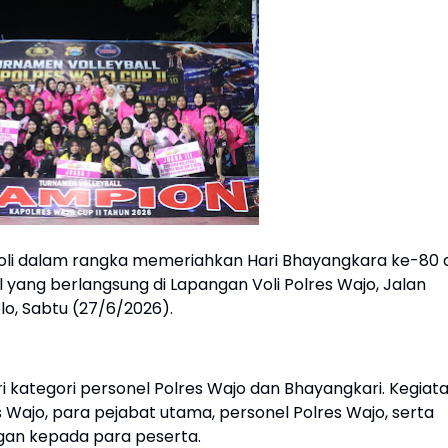
li dalam rangka memeriahkan Hari Bhayangkara ke-80 d
al yang berlangsung di Lapangan Voli Polres Wajo, Jalan
o, Sabtu (27/6/2026).
ari kategori personel Polres Wajo dan Bhayangkari. Kegiat
 Wajo, para pejabat utama, personel Polres Wajo, serta
gan kepada para peserta.