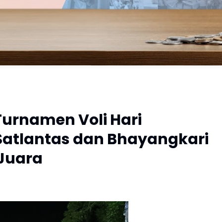
Turnamen Voli Hari
Satlantas dan Bhayangkari
Juara