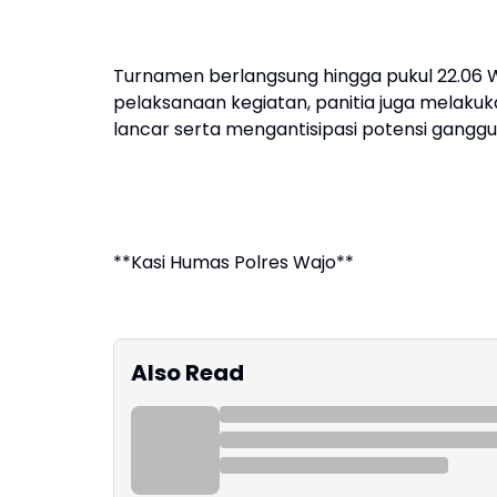
Turnamen berlangsung hingga pukul 22.06 W
pelaksanaan kegiatan, panitia juga melak
lancar serta mengantisipasi potensi gang
**Kasi Humas Polres Wajo**
Also Read