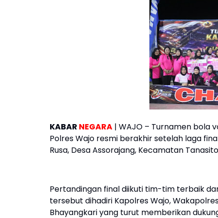
KABAR
NEGARA
| WAJO – Turnamen bola vo
Polres Wajo resmi berakhir setelah laga fin
Rusa, Desa Assorajang, Kecamatan Tanasitol
Pertandingan final diikuti tim-tim terbaik d
tersebut dihadiri Kapolres Wajo, Wakapolres
Bhayangkari yang turut memberikan dukun