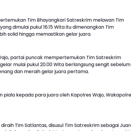
mpertemukan Tim Bhayangkari Satreskrim melawan Tim
ang dimulai pukul 16.15 Wita itu dimenangkan Tim
ih solid hingga memastikan gelar juara.
Wajo, partai puncak mempertemukan Tim Satreskrim
gelar mulai pukul 20.00 Wita berlangsung sengit sebelum
enang dan meraih gelar juara pertama.
n piala kepada para juara oleh Kapolres Wajo, Wakapolr
 diraih Tim Satlantas, disusul Tim Satreskrim sebagai Juar