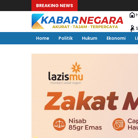
BREAKING NEWS
Home
Politik
Hukum
Ekonomi
L