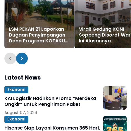
LSM PEKAN 21 Laporkan
Viral! Gedung KONI
Dugaan Penyimpangan
Soppeng Disorot War
Dana Program KOTAKU
Ini Alasannya
Rp1 Miliar di Allepolea ke
Kejaksaan Maros
Latest News
Ekonomi
KAI Logistik Hadirkan Promo “Merdeka
Ongkir” untuk Pengiriman Paket
August 07, 2026
Ekonomi
Hisense Siap Layani Konsumen 365 Hari,