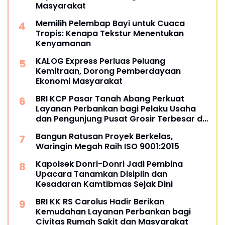
Masyarakat
Memilih Pelembap Bayi untuk Cuaca
Tropis: Kenapa Tekstur Menentukan
Kenyamanan
KALOG Express Perluas Peluang
Kemitraan, Dorong Pemberdayaan
Ekonomi Masyarakat
BRI KCP Pasar Tanah Abang Perkuat
Layanan Perbankan bagi Pelaku Usaha
dan Pengunjung Pusat Grosir Terbesar di
Indonesia
Bangun Ratusan Proyek Berkelas,
Waringin Megah Raih ISO 9001:2015
Kapolsek Donri-Donri Jadi Pembina
Upacara Tanamkan Disiplin dan
Kesadaran Kamtibmas Sejak Dini
BRI KK RS Carolus Hadir Berikan
Kemudahan Layanan Perbankan bagi
Civitas Rumah Sakit dan Masyarakat