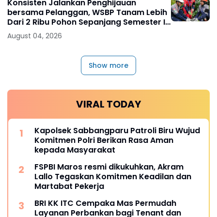
Konsisten Jalankan Penghijauan
bersama Pelanggan, WSBP Tanam Lebih
Dari 2 Ribu Pohon Sepanjang Semester I
2026
August 04, 2026
Show more
VIRAL TODAY
Kapolsek Sabbangparu Patroli Biru Wujud
Komitmen Polri Berikan Rasa Aman
kepada Masyarakat
FSPBI Maros resmi dikukuhkan, Akram
Lallo Tegaskan Komitmen Keadilan dan
Martabat Pekerja
BRI KK ITC Cempaka Mas Permudah
Layanan Perbankan bagi Tenant dan