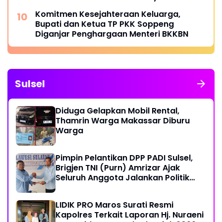
Komitmen Kesejahteraan Keluarga,
Bupati dan Ketua TP PKK Soppeng
Diganjar Penghargaan Menteri BKKBN
Sulsel
Diduga Gelapkan Mobil Rental,
Thamrin Warga Makassar Diburu
Warga
Pimpin Pelantikan DPP PADI Sulsel,
Brigjen TNI (Purn) Amrizar Ajak
Seluruh Anggota Jalankan Politik
Dengan Hati Bersih
LIDIK PRO Maros Surati Resmi
Kapolres Terkait Laporan Hj. Nuraeni