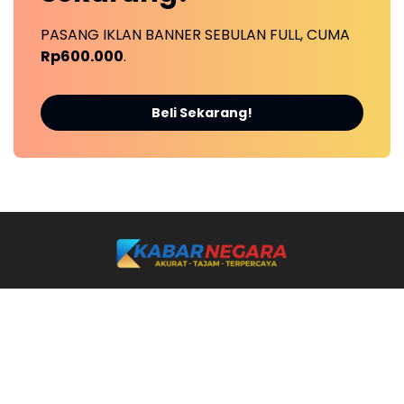
PASANG IKLAN BANNER SEBULAN FULL, CUMA
Rp600.000
.
Beli Sekarang!
Ikuti Kami