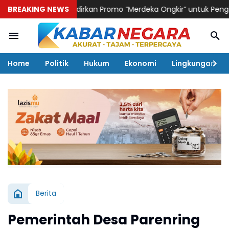
I Logistik Hadirkan Promo “Merdeka Ongkir” untuk Pengiriman Pa
BREAKING NEWS
Home
Politik
Hukum
Ekonomi
Lingkungan
Berita
Pemerintah Desa Parenring