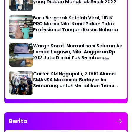
yang Diduga Mangkrak Sejak 2022
Baru Bergerak Setelah Viral, LIDIK
PRO Maros Nilai Kanit Pidum Tidak
Profesional Tangani Kasus Naharia
Warga Soroti Normalisasi Saluran Air
Lompo Lagawu, Nilai Anggaran Rp
202 Juta Dinilai Tak Seimbang
dengan Hasil Pekerjaan
Carter KM Nggapulu, 2.000 Alumni
SMANSA Makassar Berlayar ke
Semarang untuk Meriahkan Temu
Nasional IV di Yogyakarta
Berita