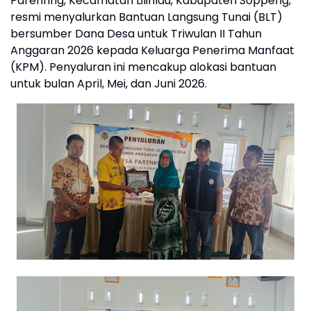
Parenring, Kecamatan Lilirilau, Kabupaten Soppeng,
resmi menyalurkan Bantuan Langsung Tunai (BLT)
bersumber Dana Desa untuk Triwulan II Tahun
Anggaran 2026 kepada Keluarga Penerima Manfaat
(KPM). Penyaluran ini mencakup alokasi bantuan
untuk bulan April, Mei, dan Juni 2026.