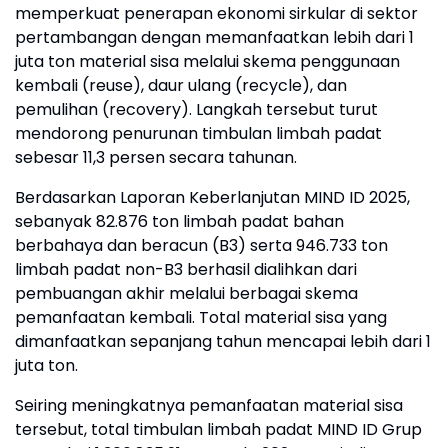
memperkuat penerapan ekonomi sirkular di sektor
pertambangan dengan memanfaatkan lebih dari 1
juta ton material sisa melalui skema penggunaan
kembali (reuse), daur ulang (recycle), dan
pemulihan (recovery). Langkah tersebut turut
mendorong penurunan timbulan limbah padat
sebesar 11,3 persen secara tahunan.
Berdasarkan Laporan Keberlanjutan MIND ID 2025,
sebanyak 82.876 ton limbah padat bahan
berbahaya dan beracun (B3) serta 946.733 ton
limbah padat non-B3 berhasil dialihkan dari
pembuangan akhir melalui berbagai skema
pemanfaatan kembali. Total material sisa yang
dimanfaatkan sepanjang tahun mencapai lebih dari 1
juta ton.
Seiring meningkatnya pemanfaatan material sisa
tersebut, total timbulan limbah padat MIND ID Grup