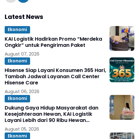
Latest News
Ekonomi
KAI Logistik Hadirkan Promo “Merdeka
Ongkir” untuk Pengiriman Paket
August 07, 2026
Ekonomi
Hisense Siap Layani Konsumen 365 Hari,
Tambah Jadwal Layanan Call Center
Hisense Care
August 06, 2026
Ekonomi
Dukung Gaya Hidup Masyarakat dan
Kesejahteraan Hewan, KAI Logistik
Layani Lebih dari 90 Ribu Hewan
Peliharaan pada Semester I 2026
August 05, 2026
Ekonomi