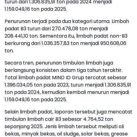
turun dari 1.306.835,91 ton pada 2024 menjadi
1.159.049,16 ton pada 2025.
Penurunan terjadi pada dua kategori utama. Limbah
padat B3 turun dari 270.478,08 ton menjadi
208.441,10 ton. Sementara itu, limbah padat non-B3
berkurang dari 1.036.357,83 ton menjadi 950.608,06
ton.
Secara tren, penurunan timbulan limbah juga
berlangsung konsisten dalam tiga tahun terakhir.
Total limbah padat MIND ID Grup tercatat sebesar
1.396.034,05 ton pada 2023, turun menjadi 1.306.835,91
ton pada 2024, kemudian kembali menurun menjadi
1.159.049,16 ton pada 2025.
Selain limbah padat, laporan tersebut juga mencatat
timbulan limbah cair B3 sebesar 4.764,52 ton
sepanjang 2025. Jenis limbah tersebut meliputi oli
bekas, minyak bekas, oil sludge, solar bekas, grease