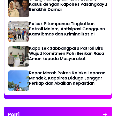
Kasus dengan Kapolres Pasangkayu
Berakhir Damai
Polsek Pitumpanua Tingkatkan
Patroli Malam, Antisipasi Gangguan
Kamtibmas dan Kriminalitas di
Wilayah Hukum
Kapolsek Sabbangparu Patroli Biru
Wujud Komitmen Polri Berikan Rasa
Aman kepada Masyarakat
Rapor Merah Polres Kolaka Laporan
Mandek, Kapolres Diduga Langgar
Perkap dan Abaikan Kepastian
Hukum
Polri