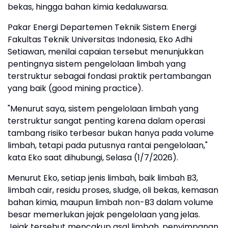
bekas, hingga bahan kimia kedaluwarsa.
Pakar Energi Departemen Teknik Sistem Energi
Fakultas Teknik Universitas Indonesia, Eko Adhi
Setiawan, menilai capaian tersebut menunjukkan
pentingnya sistem pengelolaan limbah yang
terstruktur sebagai fondasi praktik pertambangan
yang baik (good mining practice).
"Menurut saya, sistem pengelolaan limbah yang
terstruktur sangat penting karena dalam operasi
tambang risiko terbesar bukan hanya pada volume
limbah, tetapi pada putusnya rantai pengelolaan,"
kata Eko saat dihubungi, Selasa (1/7/2026).
Menurut Eko, setiap jenis limbah, baik limbah B3,
limbah cair, residu proses, sludge, oli bekas, kemasan
bahan kimia, maupun limbah non-B3 dalam volume
besar memerlukan jejak pengelolaan yang jelas.
Jejak tersebut mencakup asal limbah, penyimpanan,