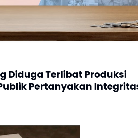
 Diduga Terlibat Produksi
 Publik Pertanyakan Integrita