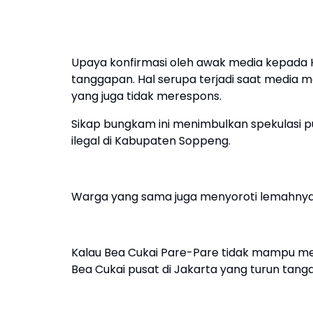
Upaya konfirmasi oleh awak media kepada Ha
tanggapan. Hal serupa terjadi saat media m
yang juga tidak merespons.
Sikap bungkam ini menimbulkan spekulasi 
ilegal di Kabupaten Soppeng.
Warga yang sama juga menyoroti lemahnya
Kalau Bea Cukai Pare-Pare tidak mampu mem
Bea Cukai pusat di Jakarta yang turun tanga