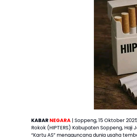
KABAR
NEGARA
| Soppeng, 15 Oktober 2025
Rokok (HIPTERS) Kabupaten Soppeng, Haji J
“Kartu AS” mengguncang dunia usaha tembak