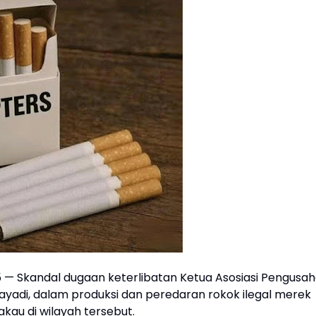
 — Skandal dugaan keterlibatan Ketua Asosiasi Pengusa
ayadi, dalam produksi dan peredaran rokok ilegal merek
au di wilayah tersebut.