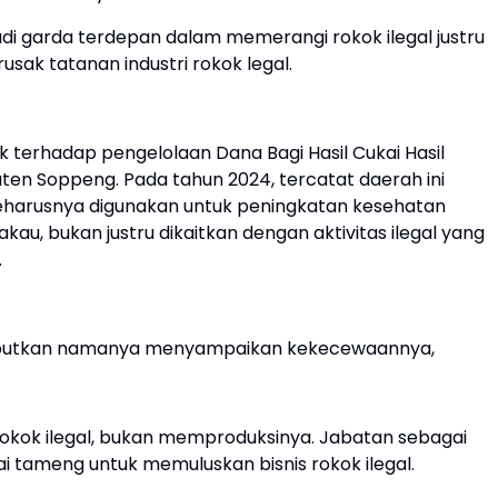
adi garda terdepan dalam memerangi rokok ilegal justru
usak tatanan industri rokok legal.
k terhadap pengelolaan Dana Bagi Hasil Cukai Hasil
n Soppeng. Pada tahun 2024, tercatat daerah ini
 seharusnya digunakan untuk peningkatan kesehatan
, bukan justru dikaitkan dengan aktivitas ilegal yang
.
ebutkan namanya menyampaikan kekecewaannya,
rokok ilegal, bukan memproduksinya. Jabatan sebagai
 tameng untuk memuluskan bisnis rokok ilegal.