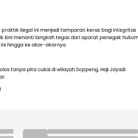
praktik ilegal ini menjadi tamparan keras bagi integritas
k kini menanti langkah tegas dari aparat penegak huku
ini hingga ke akar-akarnya.
los tanpa pita cukai di wilayah Soppeng, Haji Jayadi
ar.
)