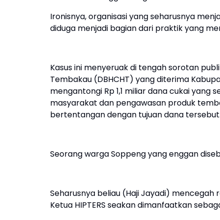
Ironisnya, organisasi yang seharusnya menj
diduga menjadi bagian dari praktik yang mer
Kasus ini menyeruak di tengah sorotan publi
Tembakau (DBHCHT) yang diterima Kabupate
mengantongi Rp 1,1 miliar dana cukai yang
masyarakat dan pengawasan produk tembakau
bertentangan dengan tujuan dana tersebut
Seorang warga Soppeng yang enggan dis
Seharusnya beliau (Haji Jayadi) mencegah 
Ketua HIPTERS seakan dimanfaatkan sebagai