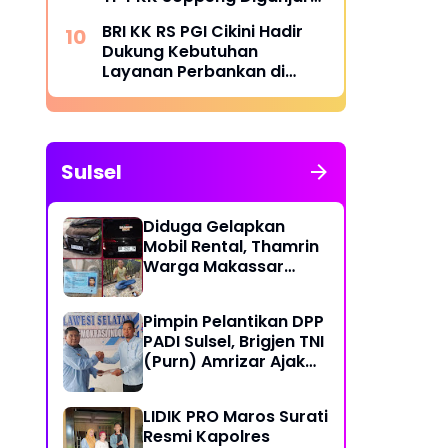
Penghargaan Menteri
BRI KK RS PGI Cikini Hadir
BKKBN
Dukung Kebutuhan
Layanan Perbankan di
Lingkungan Rumah Sakit
Sulsel
Diduga Gelapkan
Mobil Rental, Thamrin
Warga Makassar
Diburu Warga
Pimpin Pelantikan DPP
PADI Sulsel, Brigjen TNI
(Purn) Amrizar Ajak
Seluruh Anggota
Jalankan Politik
LIDIK PRO Maros Surati
Dengan Hati Bersih
Resmi Kapolres