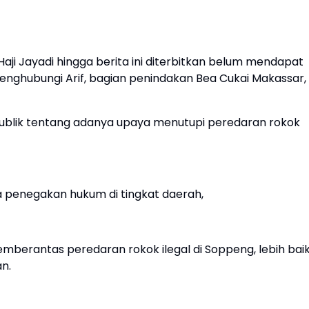
ji Jayadi hingga berita ini diterbitkan belum mendapat
enghubungi Arif, bagian penindakan Bea Cukai Makassar,
publik tentang adanya upaya menutupi peredaran rokok
 penegakan hukum di tingkat daerah,
berantas peredaran rokok ilegal di Soppeng, lebih bai
n.