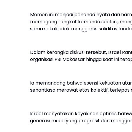
Momen ini menjadi penanda nyata dari harm
memegang tongkat komando saat ini, mengi
sama sekali tidak menggerus soliditas funda
Dalam kerangka diskusi tersebut, Israel R
organisasi PSI Makassar hingga saat ini tet
Ia memandang bahwa esensi kekuatan utam
senantiasa merawat etos kolektif, terlepas d
Israel menyatakan keyakinan optimis bahwa 
generasi muda yang progresif dan menggen