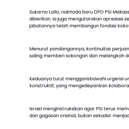
Sukarno Lallo, nakhoda baru DPD PSI Makas
diberikan. Ia juga mengutarakan apresiasi 
jabatannya telah membangun fondasi kokoh
Menurut pandangannya, kontinuitas perjuang
saling memberi sokongan dan melangkah d
Keduanya turut menggarisbawahi urgensi un
konstruktif, yang mengedepankan kolaboras
Israel menginstruksikan agar PSI terus me
dan gagasan orisinal, bukan sekadar menjadi