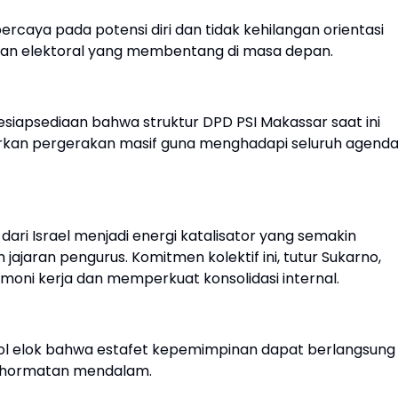
rcaya pada potensi diri dan tidak kehilangan orientasi
an elektoral yang membentang di masa depan.
siapsediaan bahwa struktur DPD PSI Makassar saat ini
rkan pergerakan masif guna menghadapi seluruh agend
ri Israel menjadi energi katalisator yang semakin
jaran pengurus. Komitmen kolektif ini, tutur Sukarno,
rmoni kerja dan memperkuat konsolidasi internal.
mbol elok bahwa estafet kepemimpinan dapat berlangsung
enghormatan mendalam.