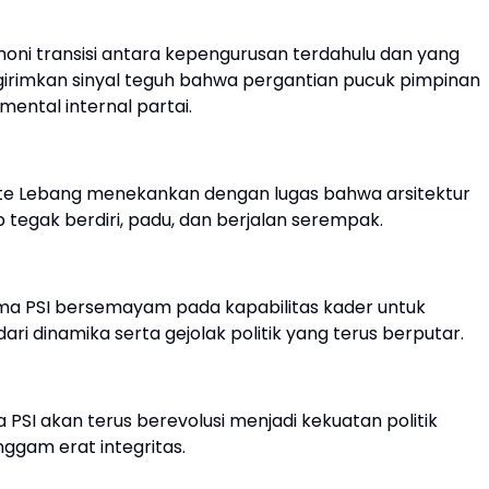
oni transisi antara kepengurusan terdahulu dan yang
rimkan sinyal teguh bahwa pergantian pucuk pimpinan
mental internal partai.
ante Lebang menekankan dengan lugas bahwa arsitektur
ap tegak berdiri, padu, dan berjalan serempak.
a PSI bersemayam pada kapabilitas kader untuk
ari dinamika serta gejolak politik yang terus berputar.
PSI akan terus berevolusi menjadi kekuatan politik
ggam erat integritas.