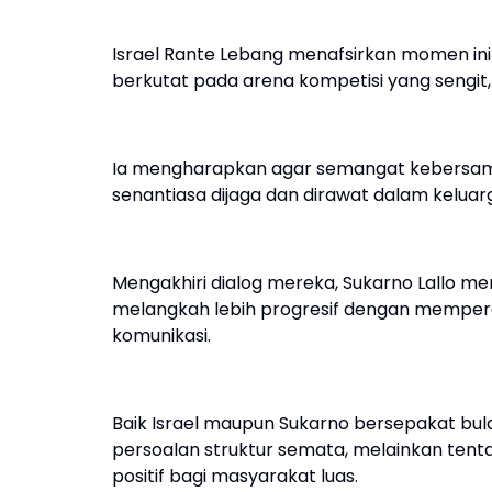
Israel Rante Lebang menafsirkan momen ini 
berkutat pada arena kompetisi yang sengi
Ia mengharapkan agar semangat kebersamaan
senantiasa dijaga dan dirawat dalam keluarg
Mengakhiri dialog mereka, Sukarno Lallo 
melangkah lebih progresif dengan mempere
komunikasi.
Baik Israel maupun Sukarno bersepakat bula
persoalan struktur semata, melainkan ten
positif bagi masyarakat luas.