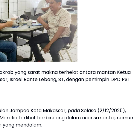
akrab yang sarat makna terhelat antara mantan Ketua
ssar, Israel Rante Lebang, ST, dengan pemimpin DPD PSI
an Jampea Kota Makassar, pada Selasa (2/12/2025),
 Mereka terlihat berbincang dalam nuansa santai, namun
an yang mendalam.