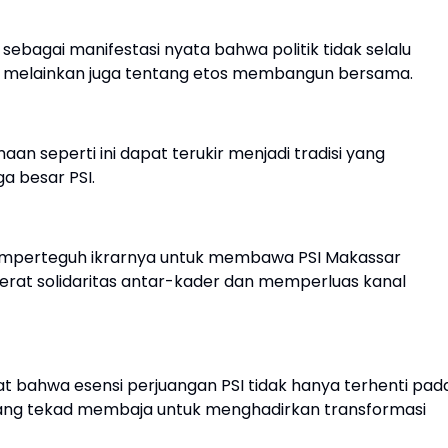
sebagai manifestasi nyata bahwa politik tidak selalu
t, melainkan juga tentang etos membangun bersama.
 seperti ini dapat terukir menjadi tradisi yang
a besar PSI.
memperteguh ikrarnya untuk membawa PSI Makassar
rat solidaritas antar-kader dan memperluas kanal
t bahwa esensi perjuangan PSI tidak hanya terhenti pad
tang tekad membaja untuk menghadirkan transformasi