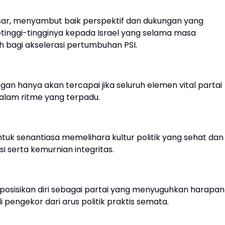
sar, menyambut baik perspektif dan dukungan yang
setinggi-tingginya kepada Israel yang selama masa
 bagi akselerasi pertumbuhan PSI.
an hanya akan tercapai jika seluruh elemen vital partai
alam ritme yang terpadu.
tuk senantiasa memelihara kultur politik yang sehat dan
i serta kemurnian integritas.
mposisikan diri sebagai partai yang menyuguhkan harapan
 pengekor dari arus politik praktis semata.