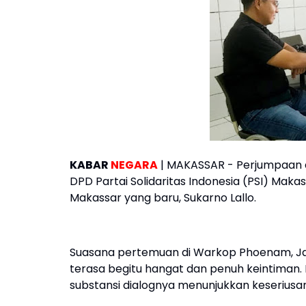
KABAR
NEGARA
| MAKASSAR - Perjumpaan 
DPD Partai Solidaritas Indonesia (PSI) Maka
Makassar yang baru, Sukarno Lallo.
Suasana pertemuan di Warkop Phoenam, Jal
terasa begitu hangat dan penuh keintiman.
substansi dialognya menunjukkan keserius