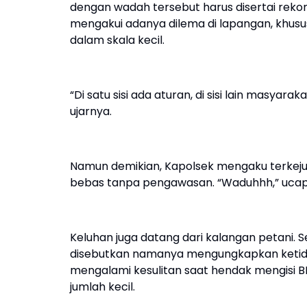
dengan wadah tersebut harus disertai rekomen
mengakui adanya dilema di lapangan, khu
dalam skala kecil.
“Di satu sisi ada aturan, di sisi lain masyar
ujarnya.
Namun demikian, Kapolsek mengaku terkejut
bebas tanpa pengawasan. “Waduhhh,” ucap
Keluhan juga datang dari kalangan petani.
disebutkan namanya mengungkapkan ketidak
mengalami kesulitan saat hendak mengisi 
jumlah kecil.