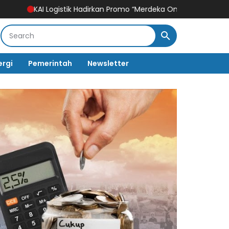
ogistik Hadirkan Promo “Merdeka Ongkir” untuk Pengiriman Paket
ergi
Pemerintah
Newsletter