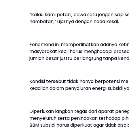
“Kalau kami petani, bawa satu jerigen saja se
hambatan,” ujarnya dengan nada kesal.
Fenomena ini memperlihatkan adanya ketimpa
masyarakat kecil harus menghadapi prosedur 
jumlah besar justru berlangsung tanpa kenda
Kondisi tersebut tidak hanya berpotensi m
keadilan dalam penyaluran energi subsidi y
Diperlukan langkah tegas dari aparat peneg
menyeluruh serta penindakan terhadap piha
BBM subsidi harus diperkuat agar tidak dis