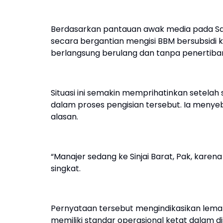
Berdasarkan pantauan awak media pada Sabt
secara bergantian mengisi BBM bersubsidi k
berlangsung berulang dan tanpa penertiban
Situasi ini semakin memprihatinkan setela
dalam proses pengisian tersebut. Ia menyeb
alasan.
“Manajer sedang ke Sinjai Barat, Pak, karena h
singkat.
Pernyataan tersebut mengindikasikan lema
memiliki standar operasional ketat dalam di