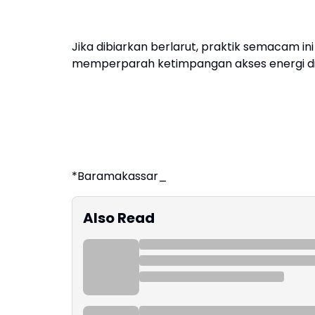
Jika dibiarkan berlarut, praktik semacam ini
memperparah ketimpangan akses energi di
*Baramakassar_
Also Read