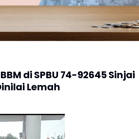
BBM di SPBU 74-92645 Sinjai
inilai Lemah