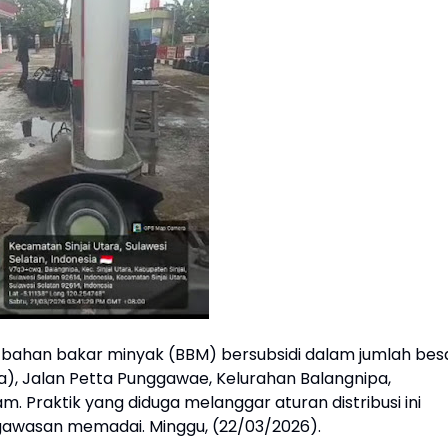
ian bahan bakar minyak (BBM) bersubsidi dalam jumlah bes
a), Jalan Petta Punggawae, Kelurahan Balangnipa,
m. Praktik yang diduga melanggar aturan distribusi ini
gawasan memadai. Minggu, (22/03/2026).