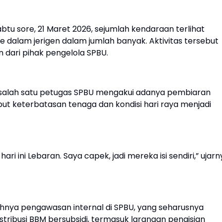
u sore, 21 Maret 2026, sejumlah kendaraan terlihat
e dalam jerigen dalam jumlah banyak. Aktivitas tersebut
 dari pihak pengelola SPBU.
h salah satu petugas SPBU mengakui adanya pembiaran
ut keterbatasan tenaga dan kondisi hari raya menjadi
ari ini Lebaran. Saya capek, jadi mereka isi sendiri,” ujar
hnya pengawasan internal di SPBU, yang seharusnya
stribusi BBM bersubsidi, termasuk larangan pengisian