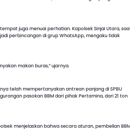
tempat juga menuai perhatian. Kapolsek Sinjai Utara, saa
enjadi perbincangan di grup WhatsApp, mengaku tidak
anyakan makan buras,” ujarnya.
ya telah mempertanyakan antrean panjang di SPBU
gurangan pasokan BBM dari pihak Pertamina, dari 21 ton
apolsek menjelaskan bahwa secara aturan, pembelian BB