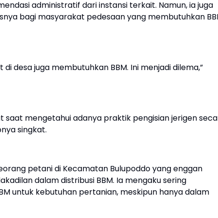
dasi administratif dari instansi terkait. Namun, ia juga
susnya bagi masyarakat pedesaan yang membutuhkan B
akat di desa juga membutuhkan BBM. Ini menjadi dilema,”
 saat mengetahui adanya praktik pengisian jerigen seca
nya singkat.
 Seorang petani di Kecamatan Bulupoddo yang enggan
adilan dalam distribusi BBM. Ia mengaku sering
BBM untuk kebutuhan pertanian, meskipun hanya dalam