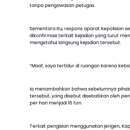
tanpa pengawasan petugas.
Sementara itu, respons aparat kepolisian se
dikonfirmasi terkait kejadian yang turut m
mengetahui langsung kejadian tersebut.
“Maaf, saya tertidur di ruangan karena keb
Ia menambahkan bahwa sebelumnya pihakn
tersebut, yang disebut disebabkan oleh pen
per hari menjadi 16 ton.
Terkait pengisian menggunakan jerigen, K