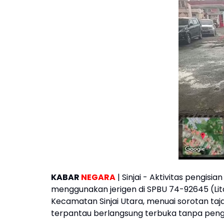
KABAR
NEGARA
| Sinjai - Aktivitas pengis
menggunakan jerigen di SPBU 74-92645 (Lit
Kecamatan Sinjai Utara, menuai sorotan taja
terpantau berlangsung terbuka tanpa pen