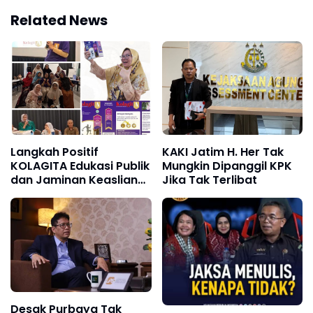
Related News
Langkah Positif
KAKI Jatim H. Her Tak
KOLAGITA Edukasi Publik
Mungkin Dipanggil KPK
dan Jaminan Keaslian
Jika Tak Terlibat
Jadi Prioritas
Desak Purbaya Tak