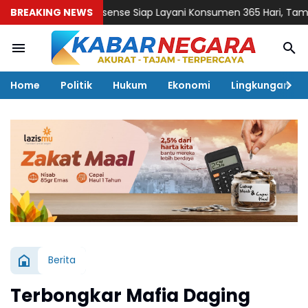
BREAKING NEWS
Hisense Siap Layani Konsumen 365 Hari, Tambah Jadwal
Home
Politik
Hukum
Ekonomi
Lingkungan
Berita
Terbongkar Mafia Daging