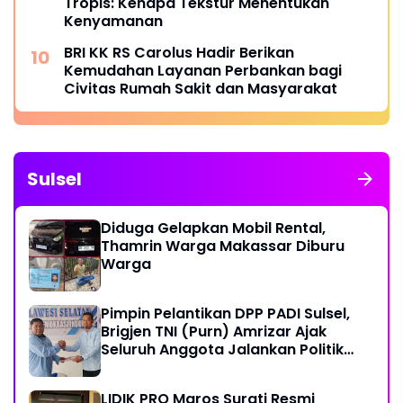
Tropis: Kenapa Tekstur Menentukan
Kenyamanan
BRI KK RS Carolus Hadir Berikan
Kemudahan Layanan Perbankan bagi
Civitas Rumah Sakit dan Masyarakat
Sulsel
Diduga Gelapkan Mobil Rental,
Thamrin Warga Makassar Diburu
Warga
Pimpin Pelantikan DPP PADI Sulsel,
Brigjen TNI (Purn) Amrizar Ajak
Seluruh Anggota Jalankan Politik
Dengan Hati Bersih
LIDIK PRO Maros Surati Resmi