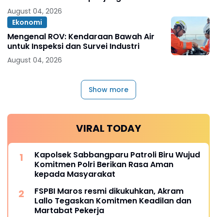
2026
August 04, 2026
Ekonomi
Mengenal ROV: Kendaraan Bawah Air
untuk Inspeksi dan Survei Industri
August 04, 2026
Show more
VIRAL TODAY
Kapolsek Sabbangparu Patroli Biru Wujud
Komitmen Polri Berikan Rasa Aman
kepada Masyarakat
FSPBI Maros resmi dikukuhkan, Akram
Lallo Tegaskan Komitmen Keadilan dan
Martabat Pekerja