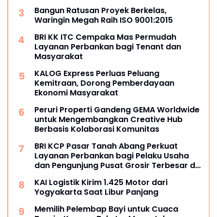
Bangun Ratusan Proyek Berkelas,
Waringin Megah Raih ISO 9001:2015
BRI KK ITC Cempaka Mas Permudah
Layanan Perbankan bagi Tenant dan
Masyarakat
KALOG Express Perluas Peluang
Kemitraan, Dorong Pemberdayaan
Ekonomi Masyarakat
Peruri Properti Gandeng GEMA Worldwide
untuk Mengembangkan Creative Hub
Berbasis Kolaborasi Komunitas
BRI KCP Pasar Tanah Abang Perkuat
Layanan Perbankan bagi Pelaku Usaha
dan Pengunjung Pusat Grosir Terbesar di
Indonesia
KAI Logistik Kirim 1.425 Motor dari
Yogyakarta Saat Libur Panjang
Memilih Pelembap Bayi untuk Cuaca