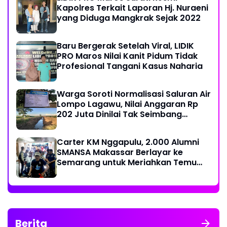
Kapolres Terkait Laporan Hj. Nuraeni
yang Diduga Mangkrak Sejak 2022
Baru Bergerak Setelah Viral, LIDIK
PRO Maros Nilai Kanit Pidum Tidak
Profesional Tangani Kasus Naharia
Warga Soroti Normalisasi Saluran Air
Lompo Lagawu, Nilai Anggaran Rp
202 Juta Dinilai Tak Seimbang
dengan Hasil Pekerjaan
Carter KM Nggapulu, 2.000 Alumni
SMANSA Makassar Berlayar ke
Semarang untuk Meriahkan Temu
Nasional IV di Yogyakarta
Berita