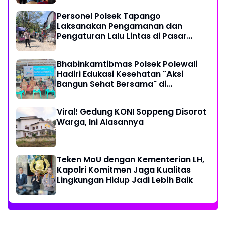
Desa Kopeang
Personel Polsek Tapango
Laksanakan Pengamanan dan
Pengaturan Lalu Lintas di Pasar
Tradisional Pelitakan
Bhabinkamtibmas Polsek Polewali
Hadiri Edukasi Kesehatan "Aksi
Bangun Sehat Bersama" di
Kelurahan Sulewatang
Viral! Gedung KONI Soppeng Disorot
Warga, Ini Alasannya
Teken MoU dengan Kementerian LH,
Kapolri Komitmen Jaga Kualitas
Lingkungan Hidup Jadi Lebih Baik