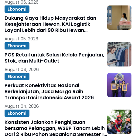
August 06, 2026
Ekonomi
Dukung Gaya Hidup Masyarakat dan
Kesejahteraan Hewan, KAI Logistik
Layani Lebih dari 90 Ribu Hewan
Peliharaan pada Semester I 2026
August 05, 2026
Ekonomi
POS Retail untuk Solusi Kelola Penjualan,
Stok, dan Multi-Outlet
August 04, 2026
Ekonomi
Perkuat Konektivitas Nasional
Berkelanjutan, Jasa Marga Raih
Transportasi Indonesia Award 2026
August 04, 2026
Ekonomi
Konsisten Jalankan Penghijauan
bersama Pelanggan, WSBP Tanam Lebih
Dari 2 Ribu Pohon Sepanjang Semester I