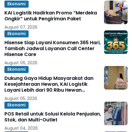
Ekonomi
KAI Logistik Hadirkan Promo “Merdeka
Ongkir” untuk Pengiriman Paket
August 07, 2026
Ekonomi
Hisense Siap Layani Konsumen 365 Hari,
Tambah Jadwal Layanan Call Center
Hisense Care
August 06, 2026
Ekonomi
Dukung Gaya Hidup Masyarakat dan
Kesejahteraan Hewan, KAI Logistik
Layani Lebih dari 90 Ribu Hewan
Peliharaan pada Semester I 2026
August 05, 2026
Ekonomi
POS Retail untuk Solusi Kelola Penjualan,
Stok, dan Multi-Outlet
August 04, 2026