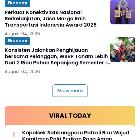
Ekonomi
Perkuat Konektivitas Nasional
Berkelanjutan, Jasa Marga Raih
Transportasi Indonesia Award 2026
August 04, 2026
Ekonomi
Konsisten Jalankan Penghijauan
bersama Pelanggan, WSBP Tanam Lebih
Dari 2 Ribu Pohon Sepanjang Semester I
2026
August 04, 2026
Show more
VIRAL TODAY
Kapolsek Sabbangparu Patroli Biru Wujud
Komitmen Polri Berikan Rasa Aman