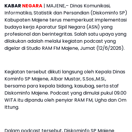
KABAR
NEGARA
| MAJENE,– Dinas Komunikasi,
Informatika, Statistik dan Persandian (Diskominfo SP)
Kabupaten Majene terus memperkuat implementasi
budaya kerja Aparatur Sipil Negara (ASN) yang
profesional dan berintegritas. Salah satu upaya yang
dilakukan adalah melalui kegiatan podcast yang
digelar di Studio RAM FM Majene, Jumat (12/6/2026).
Kegiatan tersebut diikuti langsung oleh Kepala Dinas
Kominfo SP Majene, Albar Mustar, S.Sos.,M.Si.,
bersama para kepala bidang, kasubag, serta staf
Diskominfo Majene. Podcast yang dimulai pukul 09.00
WITA itu dipandu oleh penyiar RAM FM, Ugha dan Om
Ittung.
Dalam podcast tersebut, Diskominfo SP Majene