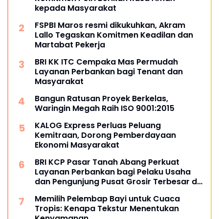
kepada Masyarakat
FSPBI Maros resmi dikukuhkan, Akram
Lallo Tegaskan Komitmen Keadilan dan
Martabat Pekerja
BRI KK ITC Cempaka Mas Permudah
Layanan Perbankan bagi Tenant dan
Masyarakat
Bangun Ratusan Proyek Berkelas,
Waringin Megah Raih ISO 9001:2015
KALOG Express Perluas Peluang
Kemitraan, Dorong Pemberdayaan
Ekonomi Masyarakat
BRI KCP Pasar Tanah Abang Perkuat
Layanan Perbankan bagi Pelaku Usaha
dan Pengunjung Pusat Grosir Terbesar di
Indonesia
Memilih Pelembap Bayi untuk Cuaca
Tropis: Kenapa Tekstur Menentukan
Kenyamanan