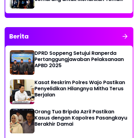
Nasional IV di Yogyakarta
Berita
DPRD Soppeng Setujui Ranperda
Pertanggungjawaban Pelaksanaan
APBD 2025
Kasat Reskrim Polres Wajo Pastikan
Penyelidikan Hilangnya Mitha Terus
Berjalan
Orang Tua Bripda Azril Pastikan
Kasus dengan Kapolres Pasangkayu
Berakhir Damai