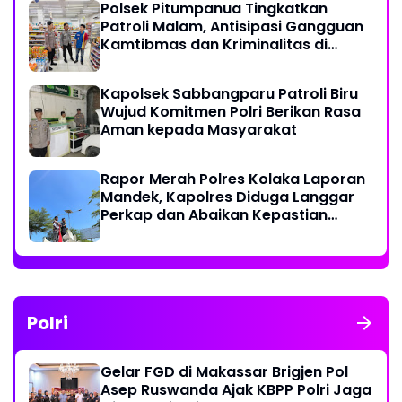
Polsek Pitumpanua Tingkatkan
Patroli Malam, Antisipasi Gangguan
Kamtibmas dan Kriminalitas di
Wilayah Hukum
Kapolsek Sabbangparu Patroli Biru
Wujud Komitmen Polri Berikan Rasa
Aman kepada Masyarakat
Rapor Merah Polres Kolaka Laporan
Mandek, Kapolres Diduga Langgar
Perkap dan Abaikan Kepastian
Hukum
Polri
Gelar FGD di Makassar Brigjen Pol
Asep Ruswanda Ajak KBPP Polri Jaga