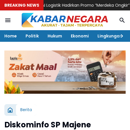
BREAKING NEWS
KAI Logistik Hadirkan Promo “Merdeka Ongkir” untuk Pe
Home
Politik
Hukum
Ekonomi
Lingkungan
Berita
Diskominfo SP Majene