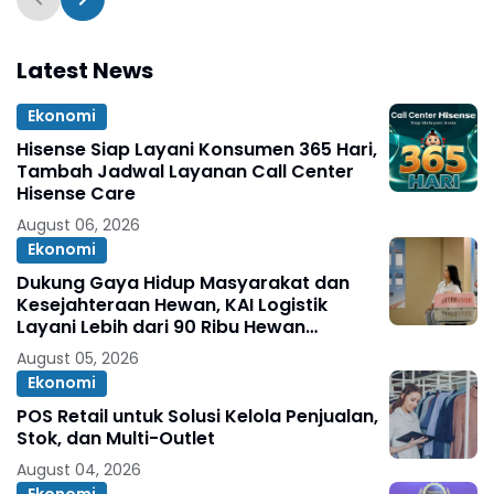
Latest News
Ekonomi
Hisense Siap Layani Konsumen 365 Hari,
Tambah Jadwal Layanan Call Center
Hisense Care
August 06, 2026
Ekonomi
Dukung Gaya Hidup Masyarakat dan
Kesejahteraan Hewan, KAI Logistik
Layani Lebih dari 90 Ribu Hewan
Peliharaan pada Semester I 2026
August 05, 2026
Ekonomi
POS Retail untuk Solusi Kelola Penjualan,
Stok, dan Multi-Outlet
August 04, 2026