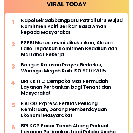
VIRAL TODAY
Kapolsek Sabbangparu Patroli Biru Wujud
Komitmen Polri Berikan Rasa Aman
kepada Masyarakat
FSPBI Maros resmi dikukuhkan, Akram
Lallo Tegaskan Komitmen Keadilan dan
Martabat Pekerja
Bangun Ratusan Proyek Berkelas,
Waringin Megah Raih ISO 9001:2015
BRI KK ITC Cempaka Mas Permudah
Layanan Perbankan bagi Tenant dan
Masyarakat
KALOG Express Perluas Peluang
Kemitraan, Dorong Pemberdayaan
Ekonomi Masyarakat
BRI KCP Pasar Tanah Abang Perkuat
Layanan Perbankan bagi Pelaku Usaha