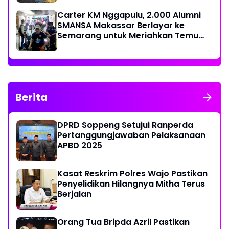
Carter KM Nggapulu, 2.000 Alumni
SMANSA Makassar Berlayar ke
Semarang untuk Meriahkan Temu
Nasional IV di Yogyakarta
Berita
DPRD Soppeng Setujui Ranperda
Pertanggungjawaban Pelaksanaan
APBD 2025
Kasat Reskrim Polres Wajo Pastikan
Penyelidikan Hilangnya Mitha Terus
Berjalan
Orang Tua Bripda Azril Pastikan