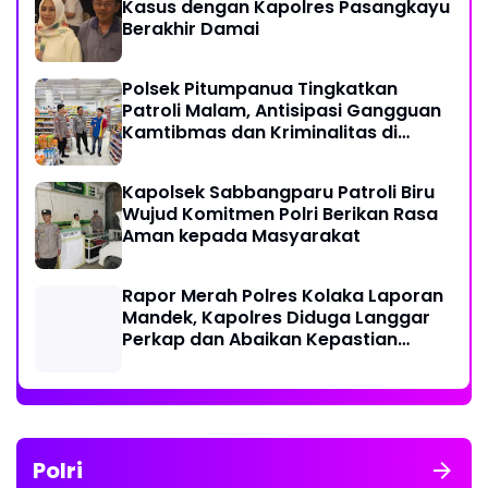
Kasus dengan Kapolres Pasangkayu
Berakhir Damai
Polsek Pitumpanua Tingkatkan
Patroli Malam, Antisipasi Gangguan
Kamtibmas dan Kriminalitas di
Wilayah Hukum
Kapolsek Sabbangparu Patroli Biru
Wujud Komitmen Polri Berikan Rasa
Aman kepada Masyarakat
Rapor Merah Polres Kolaka Laporan
Mandek, Kapolres Diduga Langgar
Perkap dan Abaikan Kepastian
Hukum
Polri