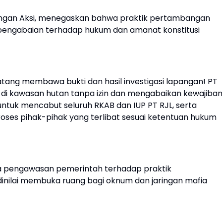
pangan Aksi, menegaskan bahwa praktik pertambangan
 pengabaian terhadap hukum dan amanat konstitusi
tang membawa bukti dan hasil investigasi lapangan! PT
as di kawasan hutan tanpa izin dan mengabaikan kewajiba
untuk mencabut seluruh RKAB dan IUP PT RJL, serta
s pihak-pihak yang terlibat sesuai ketentuan hukum
ya pengawasan pemerintah terhadap praktik
inilai membuka ruang bagi oknum dan jaringan mafia