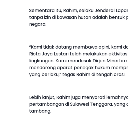
Sementara itu, Rahim, selaku Jenderal La
tanpa izin di kawasan hutan adalah bentuk
negara.
“Kami tidak datang membawa opini, kami da
Riota Jaya Lestari telah melakukan aktivit
lingkungan. Kami mendesak Dirjen Minerba 
mendorong aparat penegak hukum memprose
yang berlaku,” tegas Rahim di tengah orasi.
Lebih lanjut, Rahim juga menyoroti lemahn
pertambangan di Sulawesi Tenggara, yang d
tambang.