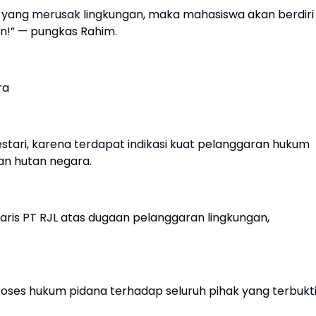
 yang merusak lingkungan, maka mahasiswa akan berdiri 
n!” — pungkas Rahim.
ra
estari, karena terdapat indikasi kuat pelanggaran hukum
an hutan negara.
saris PT RJL atas dugaan pelanggaran lingkungan,
proses hukum pidana terhadap seluruh pihak yang terbukt