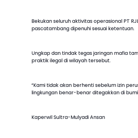
Bekukan seluruh aktivitas operasional PT R
pascatambang dipenuhi sesuai ketentuan.
Ungkap dan tindak tegas jaringan mafia t
praktik ilegal di wilayah tersebut.
“Kami tidak akan berhenti sebelum izin per
lingkungan benar-benar ditegakkan di bumi
Kaperwil Sultra-Mulyadi Ansan