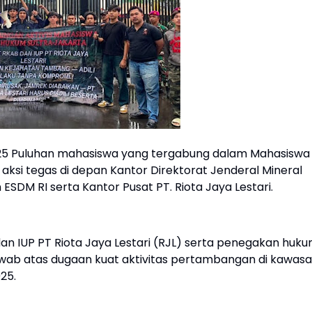
025 Puluhan mahasiswa yang tergabung dalam Mahasiswa
ksi tegas di depan Kantor Direktorat Jenderal Mineral
SDM RI serta Kantor Pusat PT. Riota Jaya Lestari.
n IUP PT Riota Jaya Lestari (RJL) serta penegakan huk
wab atas dugaan kuat aktivitas pertambangan di kawas
25.