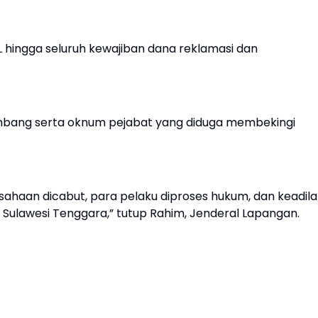
JL hingga seluruh kewajiban dana reklamasi dan
ambang serta oknum pejabat yang diduga membekingi
usahaan dicabut, para pelaku diproses hukum, dan keadil
 Sulawesi Tenggara,” tutup Rahim, Jenderal Lapangan.