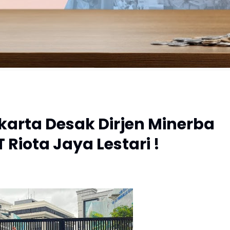
arta Desak Dirjen Minerba
Riota Jaya Lestari !