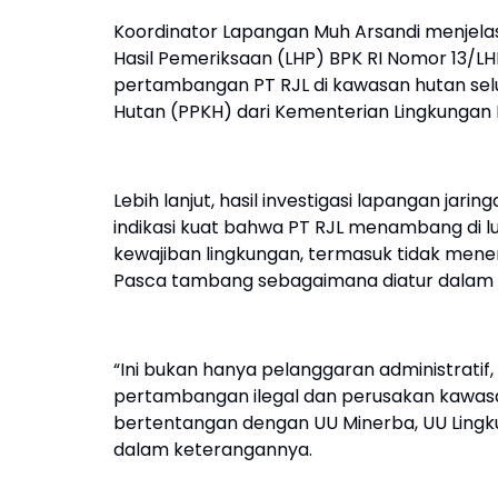
Koordinator Lapangan Muh Arsandi menjelas
Hasil Pemeriksaan (LHP) BPK RI Nomor 13/L
pertambangan PT RJL di kawasan hutan sel
Hutan (PPKH) dari Kementerian Lingkungan 
Lebih lanjut, hasil investigasi lapangan j
indikasi kuat bahwa PT RJL menambang di l
kewajiban lingkungan, termasuk tidak men
Pasca tambang sebagaimana diatur dalam
“Ini bukan hanya pelanggaran administratif
pertambangan ilegal dan perusakan kawasan
bertentangan dengan UU Minerba, UU Lingk
dalam keterangannya.