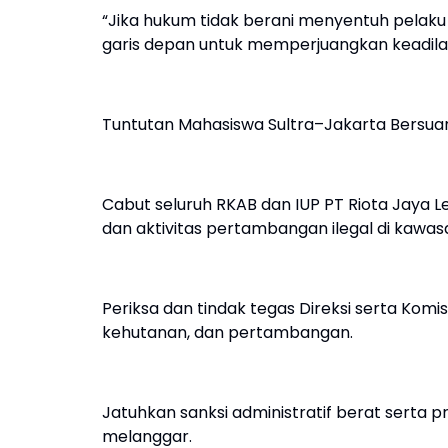
“Jika hukum tidak berani menyentuh pelaku
garis depan untuk memperjuangkan keadila
Tuntutan Mahasiswa Sultra–Jakarta Bersua
Cabut seluruh RKAB dan IUP PT Riota Jaya L
dan aktivitas pertambangan ilegal di kawas
Periksa dan tindak tegas Direksi serta Komi
kehutanan, dan pertambangan.
Jatuhkan sanksi administratif berat serta 
melanggar.