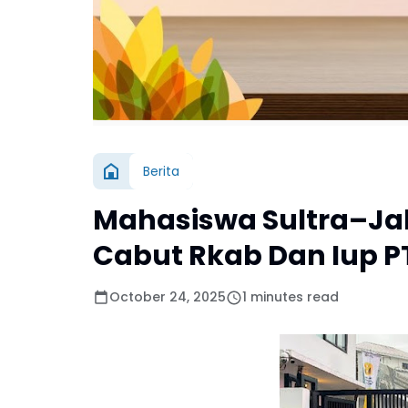
Berita
Mahasiswa Sultra–Jak
Cabut Rkab Dan Iup PT 
October 24, 2025
1 minutes read