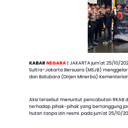
KABAR
NEGARA
| JAKARTA jum'at 25/10/2
Sultra–Jakarta Bersuara (MSJB) menggelar a
dan Batubara (Dirjen Minerba) Kementerian E
Aksi tersebut menuntut pencabutan RKAB da
terhadap pihak-pihak yang bertanggung ja
hutan tanpa izin resmi. pada jum'at 25/10/20