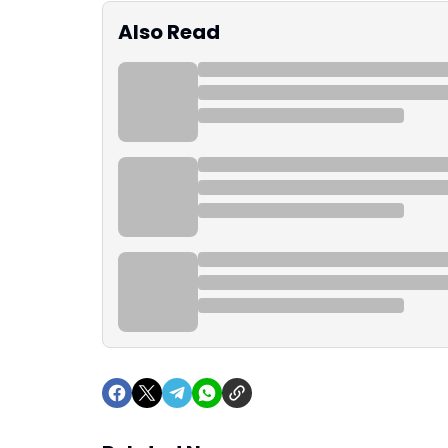
Also Read