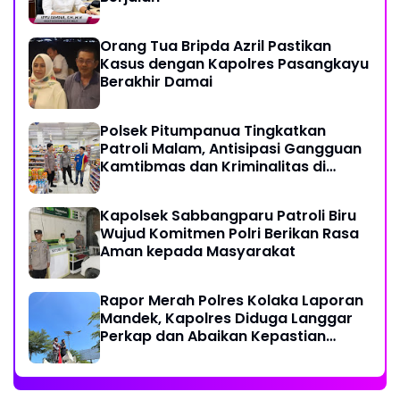
Orang Tua Bripda Azril Pastikan
Kasus dengan Kapolres Pasangkayu
Berakhir Damai
Polsek Pitumpanua Tingkatkan
Patroli Malam, Antisipasi Gangguan
Kamtibmas dan Kriminalitas di
Wilayah Hukum
Kapolsek Sabbangparu Patroli Biru
Wujud Komitmen Polri Berikan Rasa
Aman kepada Masyarakat
Rapor Merah Polres Kolaka Laporan
Mandek, Kapolres Diduga Langgar
Perkap dan Abaikan Kepastian
Hukum