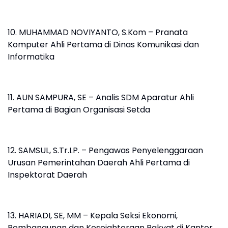
10. MUHAMMAD NOVIYANTO, S.Kom – Pranata
Komputer Ahli Pertama di Dinas Komunikasi dan
Informatika
11. AUN SAMPURA, SE – Analis SDM Aparatur Ahli
Pertama di Bagian Organisasi Setda
12. SAMSUL, S.Tr.I.P. – Pengawas Penyelenggaraan
Urusan Pemerintahan Daerah Ahli Pertama di
Inspektorat Daerah
13. HARIADI, SE, MM – Kepala Seksi Ekonomi,
Pembangunan dan Kesejahteraan Rakyat di Kantor