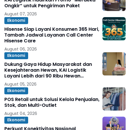
Ongkir” untuk Pengiriman Paket
August 07, 2026
Ekonomi
Hisense Siap Layani Konsumen 365 Hari,
Tambah Jadwal Layanan Call Center
Hisense Care
August 06, 2026
Ekonomi
Dukung Gaya Hidup Masyarakat dan
Kesejahteraan Hewan, KAI Logistik
Layani Lebih dari 90 Ribu Hewan
Peliharaan pada Semester I 2026
August 05, 2026
Ekonomi
POS Retail untuk Solusi Kelola Penjualan,
Stok, dan Multi-Outlet
August 04, 2026
Ekonomi
Perkuat Konektivitas Nasional