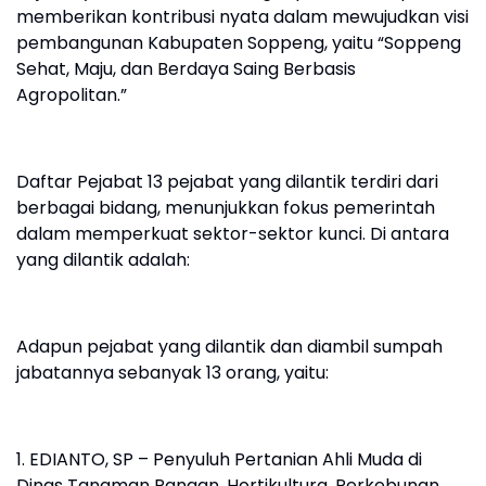
memberikan kontribusi nyata dalam mewujudkan visi
pembangunan Kabupaten Soppeng, yaitu “Soppeng
Sehat, Maju, dan Berdaya Saing Berbasis
Agropolitan.”
Daftar Pejabat 13 pejabat yang dilantik terdiri dari
berbagai bidang, menunjukkan fokus pemerintah
dalam memperkuat sektor-sektor kunci. Di antara
yang dilantik adalah:
Adapun pejabat yang dilantik dan diambil sumpah
jabatannya sebanyak 13 orang, yaitu:
1. EDIANTO, SP – Penyuluh Pertanian Ahli Muda di
Dinas Tanaman Pangan, Hortikultura, Perkebunan