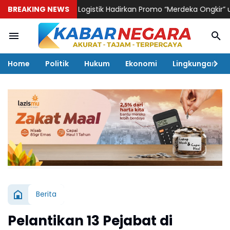
BREAKING NEWS
KAI Logistik Hadirkan Promo “Merdeka Ongkir” untuk Pen
Home
Politik
Hukum
Ekonomi
Lingkungan
Berita
Pelantikan 13 Pejabat di