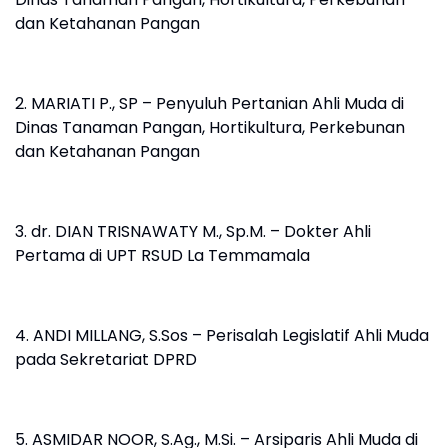
dan Ketahanan Pangan
2. MARIATI P., SP – Penyuluh Pertanian Ahli Muda di
Dinas Tanaman Pangan, Hortikultura, Perkebunan
dan Ketahanan Pangan
3. dr. DIAN TRISNAWATY M., Sp.M. – Dokter Ahli
Pertama di UPT RSUD La Temmamala
4. ANDI MILLANG, S.Sos – Perisalah Legislatif Ahli Muda
pada Sekretariat DPRD
5. ASMIDAR NOOR, S.Ag., M.Si. – Arsiparis Ahli Muda di