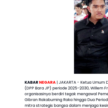
KABAR
NEGARA
| JAKARTA - Ketua Umum D
(DPP Bara JP) periode 2025–2030, Willem F
organisasinya berdiri tegak mengawal Peme
Gibran Rakabuming Raka hingga Dua Periode
mitra strategis bangsa dalam menjaga ke