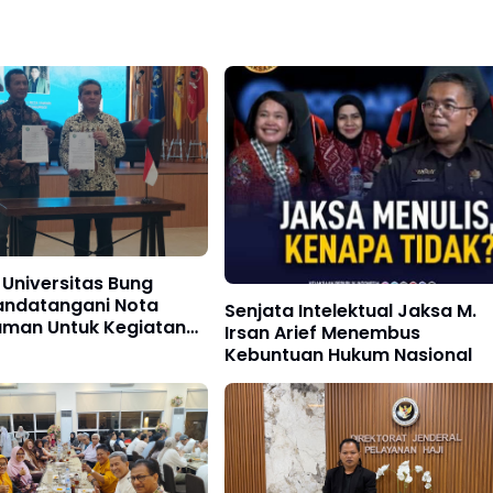
Universitas Bung
andatangani Nota
Senjata Intelektual Jaksa M.
man Untuk Kegiatan
Irsan Arief Menembus
 Perguruan Tinggi
Kebuntuan Hukum Nasional