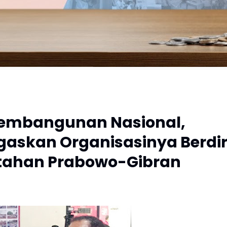
Pembangunan Nasional,
gaskan Organisasinya Berdir
tahan Prabowo-Gibran