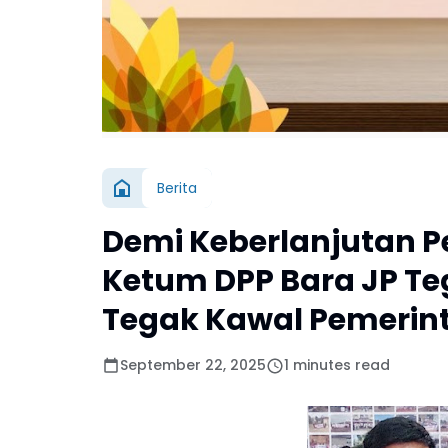
Berita
Demi Keberlanjutan 
Ketum DPP Bara JP Te
Tegak Kawal Pemerin
September 22, 2025
1 minutes read