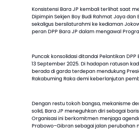
Konsistensi Bara JP kembali terlihat saat men
Dipimpin Sekjen Boy Budi Rahmat Jaya dan
sekaligus bersilaturahmi ke kediaman Jok
peran DPP Bara JP dalam mengawal Progra
Puncak konsolidasi ditandai Pelantikan DPP
13 September 2025. Di hadapan ratusan kad
berada di garda terdepan mendukung Presi
Rakabuming Raka demi keberlanjutan pemba
Dengan restu tokoh bangsa, mekanisme demo
solid, Bara JP meneguhkan diri sebagai bari
Organisasi ini berkomitmen menjaga agen
Prabowo–Gibran sebagai jalan perubahan m