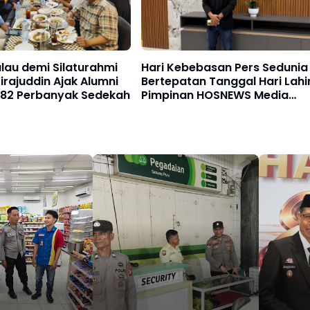
ulau demi Silaturahmi
Hari Kebebasan Pers Sedunia
irajuddin Ajak Alumni
Bertepatan Tanggal Hari Lahi
82 Perbanyak Sedekah
Pimpinan HOSNEWS Media
Nasional Indonesia