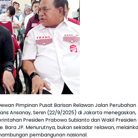
ewan Pimpinan Pusat Barisan Relawan Jalan Perubahan
rans Ansanay, Senin (22/9/2025) di Jakarta menegaskan,
rintahan Presiden Prabowo Subianto dan Wakil Presiden
. Bara JP. Menurutnya, bukan sekadar relawan, melaink
sinambungan pembangunan nasional.