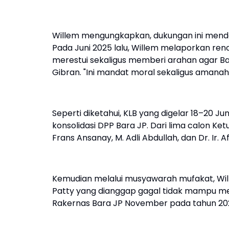
Willem mengungkapkan, dukungan ini mendap
Pada Juni 2025 lalu, Willem melaporkan ren
merestui sekaligus memberi arahan agar
Gibran. "Ini mandat moral sekaligus amanah 
Seperti diketahui, KLB yang digelar 18–20 Jun
konsolidasi DPP Bara JP. Dari lima calon K
Frans Ansanay, M. Adli Abdullah, dan Dr. Ir.
Kemudian melalui musyawarah mufakat, Wil
Patty yang dianggap gagal tidak mampu men
Rakernas Bara JP November pada tahun 20