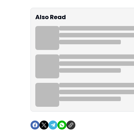
Also Read