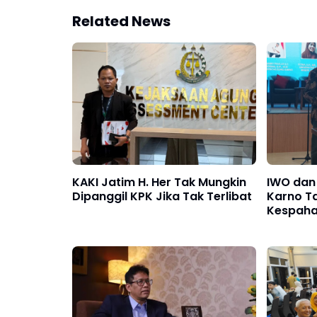
Related News
KAKI Jatim H. Her Tak Mungkin
IWO dan 
Dipanggil KPK Jika Tak Terlibat
Karno T
Kespaha
Tridarma