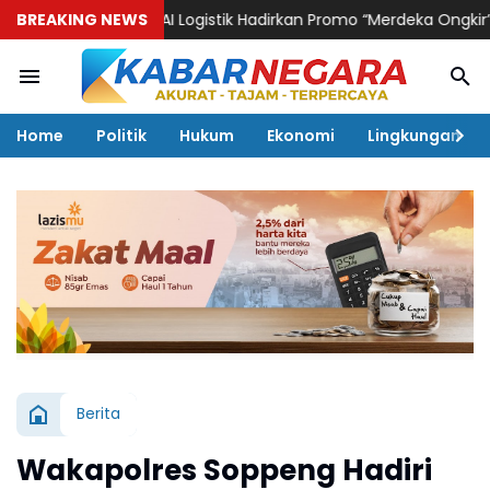
BREAKING NEWS
KAI Logistik Hadirkan Promo “Merdeka Ongkir” untuk Pe
Home
Politik
Hukum
Ekonomi
Lingkungan
Berita
Wakapolres Soppeng Hadiri