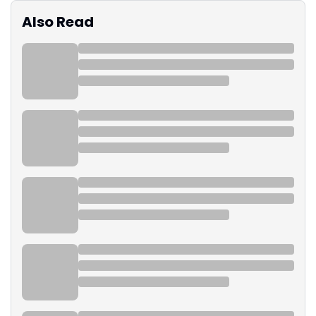
Also Read