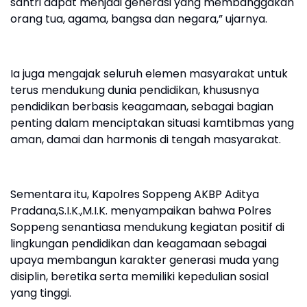
santri dapat menjadi generasi yang membanggakan
orang tua, agama, bangsa dan negara,” ujarnya.
Ia juga mengajak seluruh elemen masyarakat untuk
terus mendukung dunia pendidikan, khususnya
pendidikan berbasis keagamaan, sebagai bagian
penting dalam menciptakan situasi kamtibmas yang
aman, damai dan harmonis di tengah masyarakat.
Sementara itu, Kapolres Soppeng AKBP Aditya
Pradana,S.I.K.,M.I.K. menyampaikan bahwa Polres
Soppeng senantiasa mendukung kegiatan positif di
lingkungan pendidikan dan keagamaan sebagai
upaya membangun karakter generasi muda yang
disiplin, beretika serta memiliki kepedulian sosial
yang tinggi.