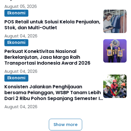
Peliharaan pada Semester I 2026
August 05, 2026
Ekonomi
POS Retail untuk Solusi Kelola Penjualan,
Stok, dan Multi-Outlet
August 04, 2026
Ekonomi
Perkuat Konektivitas Nasional
Berkelanjutan, Jasa Marga Raih
Transportasi Indonesia Award 2026
August 04, 2026
Ekonomi
Konsisten Jalankan Penghijauan
bersama Pelanggan, WSBP Tanam Lebih
Dari 2 Ribu Pohon Sepanjang Semester I
2026
August 04, 2026
Show more