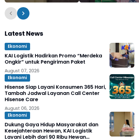
Berakhir Damai
Sembako Hari
Bhayangkara ke-80
Latest News
Ekonomi
KAI Logistik Hadirkan Promo “Merdeka
Ongkir” untuk Pengiriman Paket
August 07, 2026
Ekonomi
Hisense Siap Layani Konsumen 365 Hari,
Tambah Jadwal Layanan Call Center
Hisense Care
August 06, 2026
Ekonomi
Dukung Gaya Hidup Masyarakat dan
Kesejahteraan Hewan, KAI Logistik
Layani Lebih dari 90 Ribu Hewan