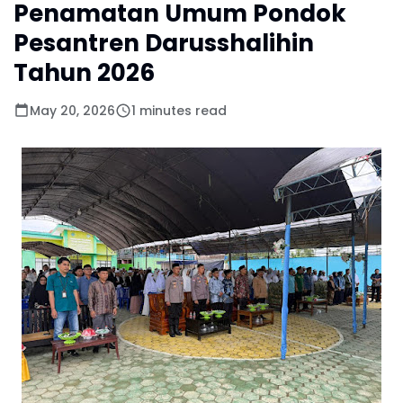
Penamatan Umum Pondok
Pesantren Darusshalihin
Tahun 2026
May 20, 2026
1 minutes read